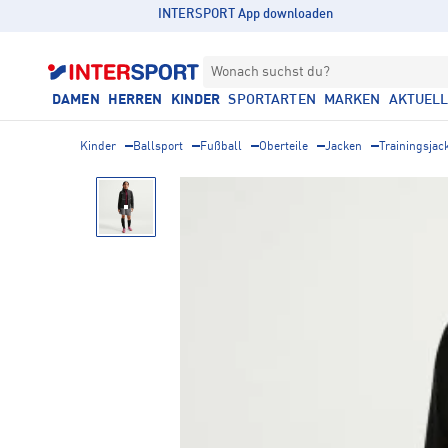
INTERSPORT App downloaden
Wonach suchst du?
DAMEN
HERREN
KINDER
SPORTARTEN
MARKEN
AKTUEL
Kinder
Ballsport
Fußball
Oberteile
Jacken
Trainingsjac