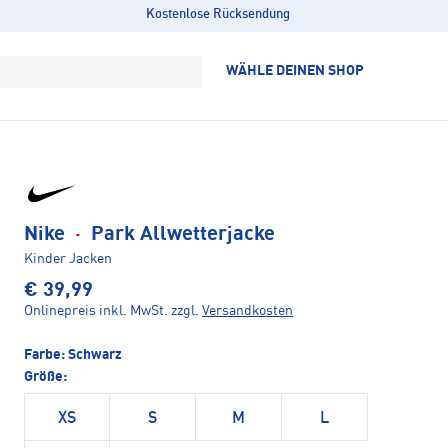
Kostenlose Rücksendung
WÄHLE DEINEN SHOP
Nike
·
Park Allwetterjacke
Kinder Jacken
€ 39,99
Onlinepreis inkl. MwSt.
zzgl.
Versandkosten
Farbe:
Schwarz
Größe:
XS
S
M
L