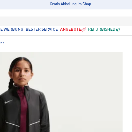
Gratis Abholung im Shop
LE WERBUNG
BESTER SERVICE
ANGEBOTE
REFURBISHED
ken