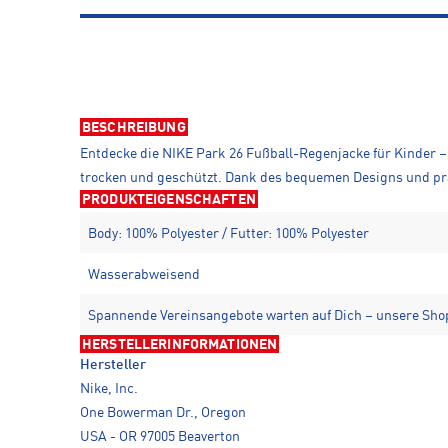
BESCHREIBUNG
Entdecke die NIKE Park 26 Fußball-Regenjacke für Kinder – 
trocken und geschützt. Dank des bequemen Designs und prak
PRODUKTEIGENSCHAFTEN
Body: 100% Polyester / Futter: 100% Polyester
Wasserabweisend
Spannende Vereinsangebote warten auf Dich – unsere Shop
HERSTELLERINFORMATIONEN
Hersteller
Nike, Inc.
One Bowerman Dr., Oregon
USA - OR 97005 Beaverton