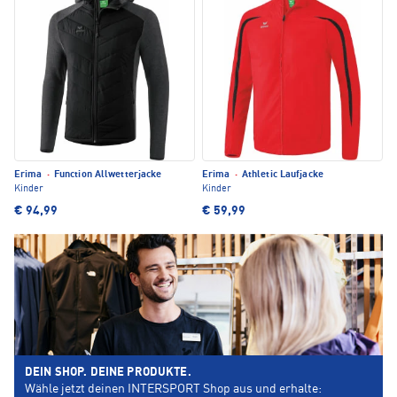
Erima
·
Function Allwetterjacke
Erima
·
Athletic Laufjacke
Kinder
Kinder
€ 94,99
€ 59,99
DEIN SHOP. DEINE PRODUKTE.
Wähle jetzt deinen INTERSPORT Shop aus und erhalte: