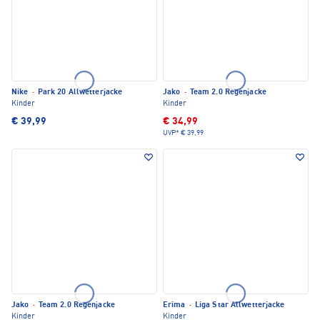
Nike
·
Park 20 Allwetterjacke
Jako
·
Team 2.0 Regenjacke
Kinder
Kinder
€ 39,99
€ 34,99
UVP*
€ 39,99
Jako
·
Team 2.0 Regenjacke
Erima
·
Liga Star Allwetterjacke
Kinder
Kinder