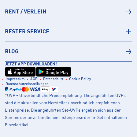
RENT / VERLEIH
BESTER SERVICE
BLOG
JETZT APP DOWNLOADEN!
Laden im
Jetzt bei
App Store
Google Play
Impressum
AGB
Datenschutz
Cookie Policy
Datenschutzeinstellungen
*UVP = Unverbindliche Preisempfehlung. Die angeführten UVPs
sind die aktuellen vom Hersteller unverbindlich empfohlenen
Listenpreise. Die angeführten Set-UVPs ergeben sich aus der
Summe der unverbindlichen Listenpreise der im Set enthaltenen
Einzelartikel.