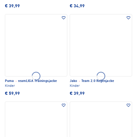
€ 39,99
€ 34,99
Puma
·
teamLIGA Trainingsjacke
Jako
·
Team 2.0 Regenjacke
Kinder
Kinder
€ 59,99
€ 39,99