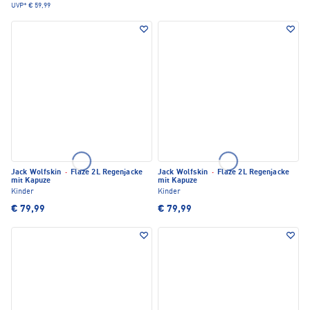
UVP*
€ 59,99
Jack Wolfskin
·
Flaze 2L Regenjacke
Jack Wolfskin
·
Flaze 2L Regenjacke
mit Kapuze
mit Kapuze
Kinder
Kinder
€ 79,99
€ 79,99