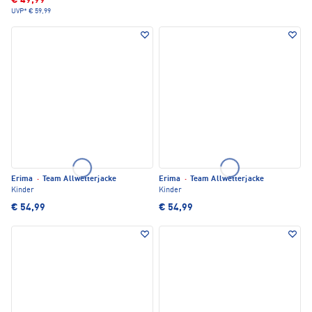
€ 49,99
UVP*
€ 59,99
Erima
·
Team Allwetterjacke
Erima
·
Team Allwetterjacke
Kinder
Kinder
€ 54,99
€ 54,99