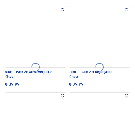
Nike
·
Park 20 Allwetterjacke
Jako
·
Team 2.0 Regenjacke
Kinder
Kinder
€ 39,99
€ 39,99