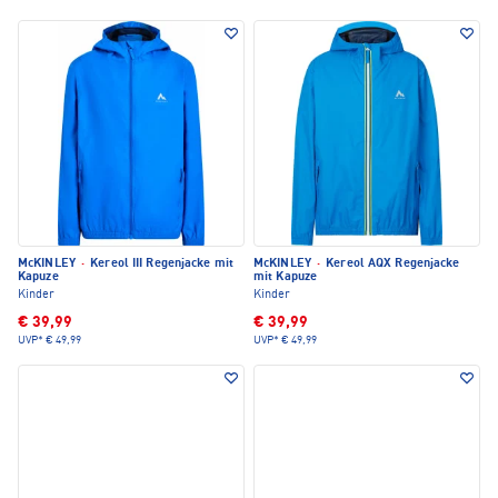
McKINLEY
·
Kereol III Regenjacke mit
McKINLEY
·
Kereol AQX Regenjacke
Kapuze
mit Kapuze
Kinder
Kinder
€ 39,99
€ 39,99
UVP*
€ 49,99
UVP*
€ 49,99