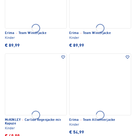
Erima
·
Team Winterjacke
Erima
·
Team Winterjacke
Kinder
Kinder
€ 89,99
€ 89,99
McKINLEY
·
Carlide Regenjacke mit
Erima
·
Team Allwetterjacke
Kapuze
Kinder
Kinder
€ 54,99