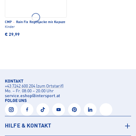
CMP
·
Rain Fix Regenjacke mit Kapuze
Kinder
€ 29,99
KONTAKT
+43 7242 600 204 (zum Ortstarif)
Mo. – Fr. 08:00 – 20:00 Uhr
service.eshop
@
intersport.at
FOLGE UNS
HILFE & KONTAKT