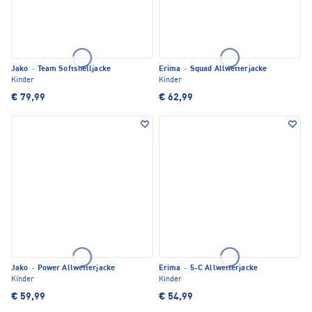
Jako
·
Team Softshelljacke
Erima
·
Squad Allwetterjacke
Kinder
Kinder
€ 79,99
€ 62,99
Jako
·
Power Allwetterjacke
Erima
·
5-C Allwetterjacke
Kinder
Kinder
€ 59,99
€ 54,99