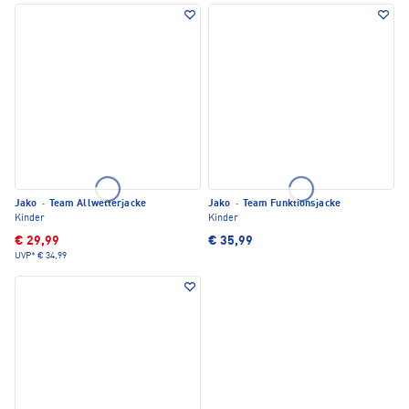
Jako
·
Team Allwetterjacke
Jako
·
Team Funktionsjacke
Kinder
Kinder
€ 29,99
€ 35,99
UVP*
€ 34,99