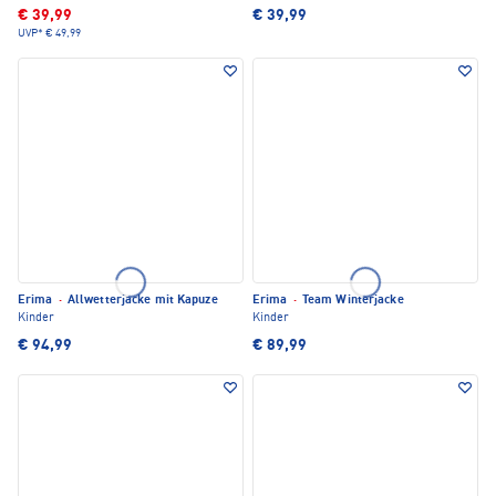
€ 39,99
€ 39,99
UVP*
€ 49,99
Erima
·
Allwetterjacke mit Kapuze
Erima
·
Team Winterjacke
Kinder
Kinder
€ 94,99
€ 89,99