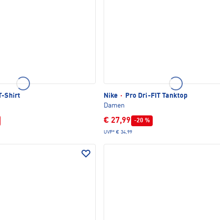
T-Shirt
Nike
·
Pro Dri-FIT Tanktop
Damen
€ 27,99
-20 %
UVP*
€ 34,99