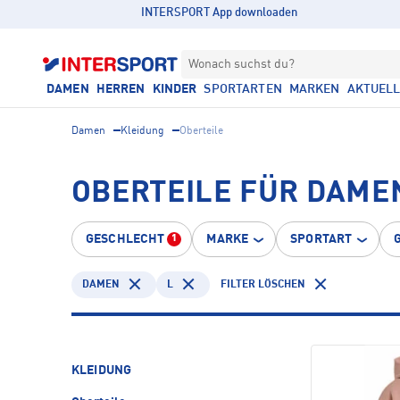
INTERSPORT App downloaden
Wonach suchst du?
DAMEN
HERREN
KINDER
SPORTARTEN
MARKEN
AKTUEL
Damen
Kleidung
Oberteile
OBERTEILE FÜR DAME
GESCHLECHT
MARKE
SPORTART
1
DAMEN
L
FILTER LÖSCHEN
KLEIDUNG