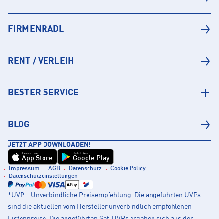
FIRMENRADL
RENT / VERLEIH
BESTER SERVICE
BLOG
JETZT APP DOWNLOADEN!
Laden im
Jetzt bei
App Store
Google Play
Impressum
AGB
Datenschutz
Cookie Policy
Datenschutzeinstellungen
*UVP = Unverbindliche Preisempfehlung. Die angeführten UVPs
sind die aktuellen vom Hersteller unverbindlich empfohlenen
Listenpreise. Die angeführten Set-UVPs ergeben sich aus der