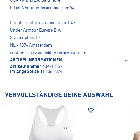
USA - MD 21230 Baltimore
https://help.underarmour.com/s/
Einführerinformationen in die EU:
Under Armour Europe B.V.
Stadionplein 10
NL - 1076 Amsterdam
customerservice.de@underarmour.com
ARTIKELINFORMATIONEN
Artikelnummer:
409718157
Im Angebot seit
18.06.2024
VERVOLLSTÄNDIGE DEINE AUSWAHL