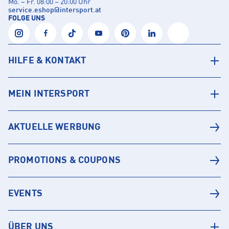
Mo. – Fr. 08:00 – 20:00 Uhr
service.eshop
@
intersport.at
FOLGE UNS
HILFE & KONTAKT
MEIN INTERSPORT
AKTUELLE WERBUNG
PROMOTIONS & COUPONS
EVENTS
ÜBER UNS