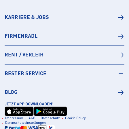
KARRIERE & JOBS
FIRMENRADL
RENT / VERLEIH
BESTER SERVICE
BLOG
JETZT APP DOWNLOADEN!
Laden im
Jetzt bei
App Store
Google Play
Impressum
AGB
Datenschutz
Cookie Policy
Datenschutzeinstellungen