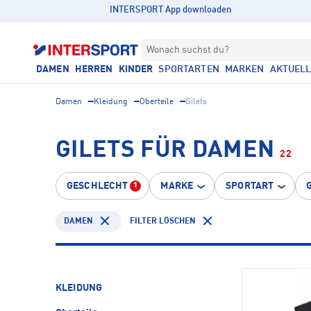
INTERSPORT App downloaden
Wonach suchst du?
DAMEN
HERREN
KINDER
SPORTARTEN
MARKEN
AKTUEL
Damen
Kleidung
Oberteile
Gilets
GILETS FÜR DAMEN
22
GESCHLECHT
MARKE
SPORTART
1
DAMEN
FILTER LÖSCHEN
KLEIDUNG