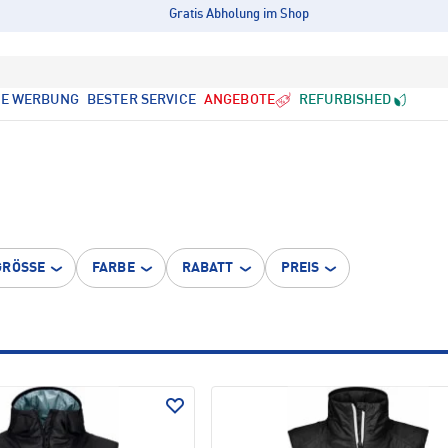
Gratis Abholung im Shop
LE WERBUNG
BESTER SERVICE
ANGEBOTE
REFURBISHED
GRÖSSE
FARBE
RABATT
PREIS