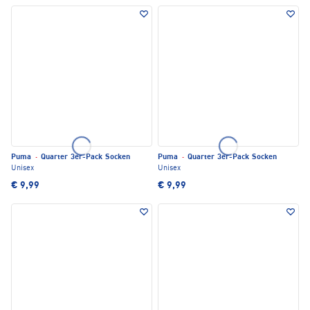
Puma
·
Quarter 3er-Pack Socken
Puma
·
Quarter 3er-Pack Socken
Unisex
Unisex
€ 9,99
€ 9,99