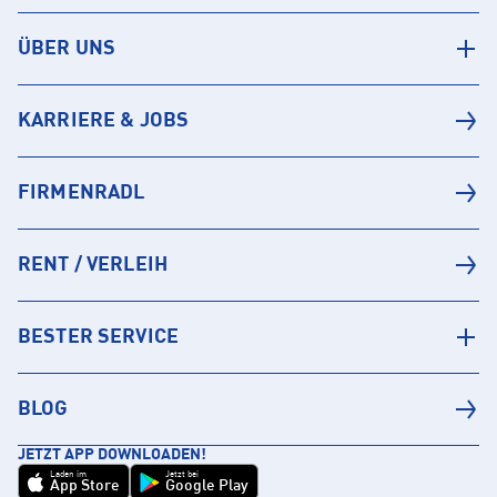
ÜBER UNS
KARRIERE & JOBS
FIRMENRADL
RENT / VERLEIH
BESTER SERVICE
BLOG
JETZT APP DOWNLOADEN!
Laden im
Jetzt bei
App Store
Google Play