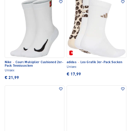
Neu
Nike
·
Court Multiplier Cushioned 2er-
adidas
·
Leo Grafik 3er-Pack Socken
Pack Tennissocken
Unisex
Unisex
€ 17,99
€ 21,99