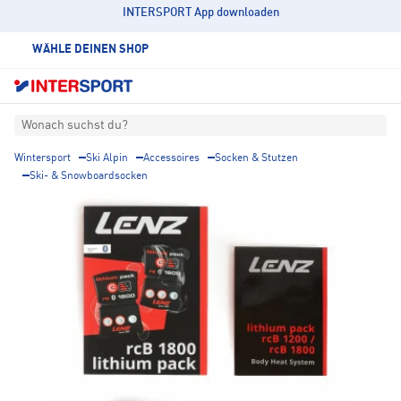
INTERSPORT App downloaden
WÄHLE DEINEN SHOP
Wonach suchst du?
Wintersport
Ski Alpin
Accessoires
Socken & Stutzen
Ski- & Snowboardsocken