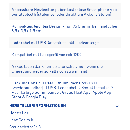
Anpassbare Heizleistung über kostenlose Smartphone App
per Bluetooth (stufenlos) oder direkt am Akku (3 Stufen)
Kompaktes, leichtes Design – nur 95 Gramm bei handlichen
8,5 x 5,5 x 1,5 cm
Ladekabel mit USB-Anschluss inkl. Ladeanzeige
Kompatibel mit Ladegerät von rcb 1200
Akkus laden dank Temperaturschutz nur, wenn die
Umgebung weder zu kalt noch zu warm ist
Packungsinhalt: 1 Paar Lithium Packs rcB 1800
(wiederaufladbar), 1 USB-Ladekabel, 2 Kontaktschutze, 3
Paar farbige Gummibänder, Gratis Heat App (Apple App
Store & Google Play)
HERSTELLERINFORMATIONEN
Hersteller
Lenz Ges.m.b.H
Staudachstraße 3