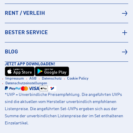
RENT / VERLEIH
BESTER SERVICE
BLOG
JETZT APP DOWNLOADEN!
Laden im
Jetzt bei
App Store
Google Play
Impressum
AGB
Datenschutz
Cookie Policy
Datenschutzeinstellungen
*UVP = Unverbindliche Preisempfehlung. Die angeführten UVPs
sind die aktuellen vom Hersteller unverbindlich empfohlenen
Listenpreise. Die angeführten Set-UVPs ergeben sich aus der
Summe der unverbindlichen Listenpreise der im Set enthaltenen
Einzelartikel.