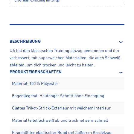
Gratis Abholung im Shop**
BESCHREIBUNG
UA hat den klassischen Trainingsanzug genommen und ihn
verbessert, mit superweichen Materialien, die auch Schweiß
ableiten, um dich trocken und leicht zu halten.
PRODUKTEIGENSCHAFTEN
Material: 100 % Polyester
Enganliegend: Hautenger Schnitt ohne Einengung
Glattes Trikot-Strick-Exterieur mit weichem Interieur
Material leitet Schweiß ab und trocknet sehr schnell
Eingehüllter elastischer Bund mit äußerem Kordelzug