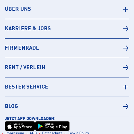
ÜBER UNS
KARRIERE & JOBS
FIRMENRADL
RENT / VERLEIH
BESTER SERVICE
BLOG
JETZT APP DOWNLOADEN!
Laden im
Jetzt bei
App Store
Google Play
Impressum
AGB
Datenschutz
Cookie Policy