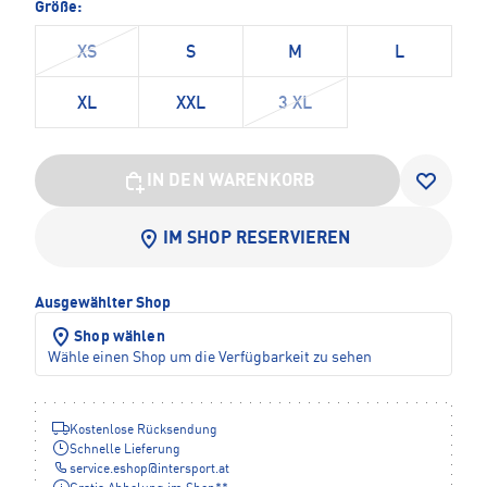
Größe:
XS
S
M
L
XL
XXL
3 XL
IN DEN WARENKORB
IM SHOP RESERVIEREN
Ausgewählter Shop
Shop wählen
Wähle einen Shop um die Verfügbarkeit zu sehen
Kostenlose Rücksendung
Schnelle Lieferung
service.eshop
@
intersport.at