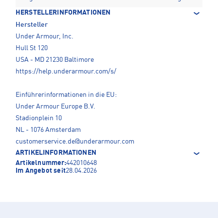
HERSTELLERINFORMATIONEN
Hersteller
Under Armour, Inc.
Hull St 120
USA - MD 21230 Baltimore
https://help.underarmour.com/s/
Einführerinformationen in die EU:
Under Armour Europe B.V.
Stadionplein 10
NL - 1076 Amsterdam
customerservice.de@underarmour.com
ARTIKELINFORMATIONEN
Artikelnummer:
442010648
Im Angebot seit
28.04.2026