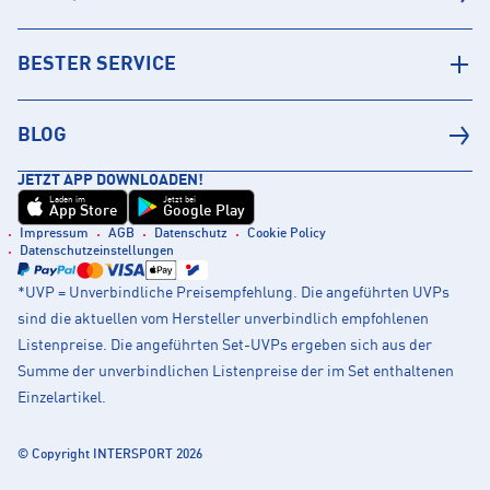
BESTER SERVICE
BLOG
JETZT APP DOWNLOADEN!
Laden im
Jetzt bei
App Store
Google Play
Impressum
AGB
Datenschutz
Cookie Policy
Datenschutzeinstellungen
*UVP = Unverbindliche Preisempfehlung. Die angeführten UVPs
sind die aktuellen vom Hersteller unverbindlich empfohlenen
Listenpreise. Die angeführten Set-UVPs ergeben sich aus der
Summe der unverbindlichen Listenpreise der im Set enthaltenen
Einzelartikel.
© Copyright INTERSPORT 2026