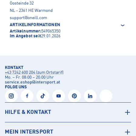
Oosteinde 32
NL - 2361 HE Warmond
support@oneill.com
ARTIKELINFORMATIONEN
Artikelnummer:
549065350
Im Angebot seit
29.01.2026
KONTAKT
+43 7242 600 204 (zum Ortstarif)
Mo. – Fr. 08:00 – 20:00 Uhr
service.eshop
@
intersport.at
FOLGE UNS
HILFE & KONTAKT
MEIN INTERSPORT