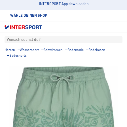
INTERSPORT App downloaden
WÄHLE DEINEN SHOP
Wonach suchst du?
Herren
Wassersport
Schwimmen
Bademode
Badehosen
Badeshorts