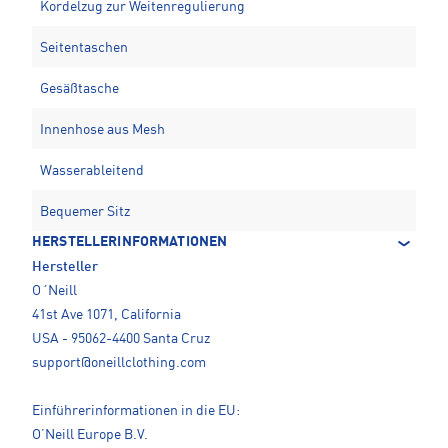
Kordelzug zur Weitenregulierung
Seitentaschen
Gesäßtasche
Innenhose aus Mesh
Wasserableitend
Bequemer Sitz
HERSTELLERINFORMATIONEN
Hersteller
O´Neill
41st Ave 1071, California
USA - 95062-4400 Santa Cruz
support@oneillclothing.com
Einführerinformationen in die EU:
O’Neill Europe B.V.