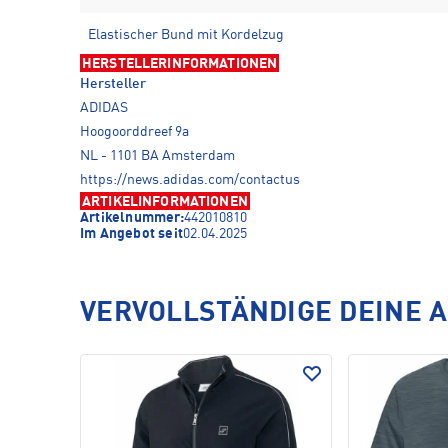
Elastischer Bund mit Kordelzug
HERSTELLERINFORMATIONEN
Hersteller
ADIDAS
Hoogoorddreef 9a
NL - 1101 BA Amsterdam
https://news.adidas.com/contactus
ARTIKELINFORMATIONEN
Artikelnummer:
442010810
Im Angebot seit
02.04.2025
VERVOLLSTÄNDIGE DEINE 