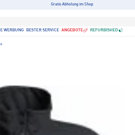
Gratis Abholung im Shop
LE WERBUNG
BESTER SERVICE
ANGEBOTE
REFURBISHED
ge