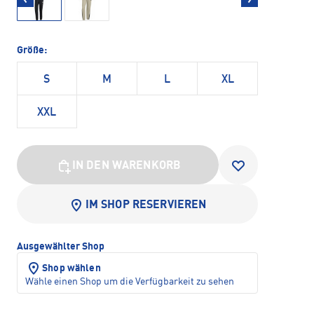
Größe:
S
M
L
XL
XXL
IN DEN WARENKORB
IM SHOP RESERVIEREN
Ausgewählter Shop
Shop wählen
Wähle einen Shop um die Verfügbarkeit zu sehen