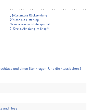
Kostenlose Rücksendung
Schnelle Lieferung
service.eshop
@
intersport.at
Gratis Abholung im Shop**
erschluss und einen Stehkragen. Und die klassischen 3-
ke und Hose