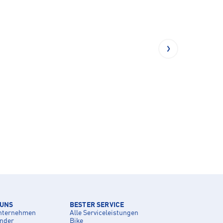
 UNS
BESTER SERVICE
nternehmen
Alle Serviceleistungen
inder
Bike