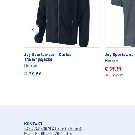
Joy Sportswear
·
Darius
Joy Sportswea
Trainingsjacke
Herren
Herren
€ 39,99
€ 79,99
UVP*
€ 49,99
KONTAKT
+43 7242 600 204 (zum Ortstarif)
Mo. – Fr. 08:00 – 20:00 Uhr