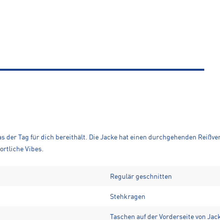
was der Tag für dich bereithält. Die Jacke hat einen durchgehenden Reißv
ortliche Vibes.
Regulär geschnitten
Stehkragen
Taschen auf der Vorderseite von Jac