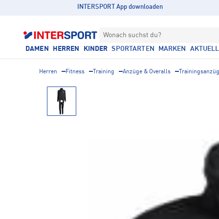
INTERSPORT App downloaden
Wonach suchst du?
DAMEN
HERREN
KINDER
SPORTARTEN
MARKEN
AKTUEL
Herren
Fitness
Training
Anzüge & Overalls
Trainingsanzü