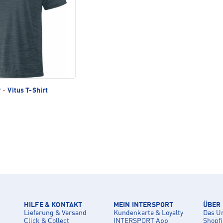
r
·
Vitus T-Shirt
HILFE & KONTAKT
MEIN INTERSPORT
ÜBER
Lieferung & Versand
Kundenkarte & Loyalty
Das U
Click & Collect
INTERSPORT App
Shopf