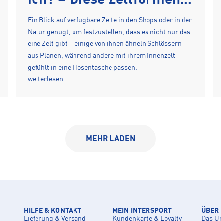
ich? – Diese Zeltformen
gibt es
Ein Blick auf verfügbare Zelte in den Shops oder in der
Natur genügt, um festzustellen, dass es nicht nur das
eine Zelt gibt – einige von ihnen ähneln Schlössern
aus Planen, während andere mit ihrem Innenzelt
gefühlt in eine Hosentasche passen.
weiterlesen
MEHR LADEN
HILFE & KONTAKT
MEIN INTERSPORT
ÜBER
Lieferung & Versand
Kundenkarte & Loyalty
Das U