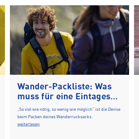
Wander-Packliste: Was
muss für eine Eintages-
Bergtour in den
„So viel wie nötig, so wenig wie möglich“ ist die Devise
Rucksack und warum?
beim Packen deines Wanderrucksacks.
weiterlesen