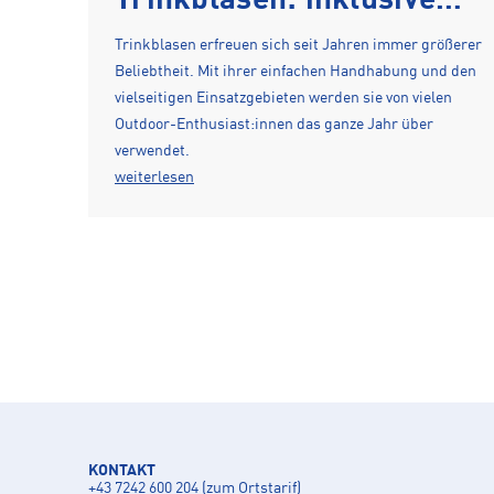
Trinkblasen: inklusive
Anleitung zum Reinigen
Trinkblasen erfreuen sich seit Jahren immer größerer
Beliebtheit. Mit ihrer einfachen Handhabung und den
vielseitigen Einsatzgebieten werden sie von vielen
Outdoor-Enthusiast:innen das ganze Jahr über
verwendet.
weiterlesen
KONTAKT
+43 7242 600 204 (zum Ortstarif)