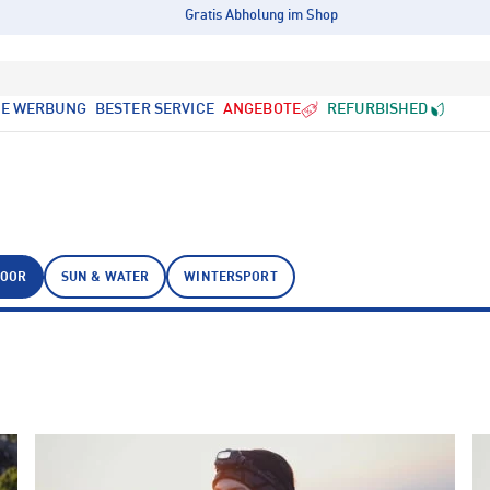
Gratis Abholung im Shop
LE WERBUNG
BESTER SERVICE
ANGEBOTE
REFURBISHED
DOOR
SUN & WATER
WINTERSPORT