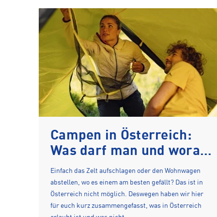
Campen in Österreich:
Was darf man und worauf
muss man achten
Einfach das Zelt aufschlagen oder den Wohnwagen
abstellen, wo es einem am besten gefällt? Das ist in
Österreich nicht möglich. Deswegen haben wir hier
für euch kurz zusammengefasst, was in Österreich