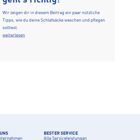
geht's richtig!
Wir zeigen dir in diesem Beitrag ein paar nützliche
Tipps, wie du deine Schlafsäcke waschen und pflegen
solltest.
weiterlesen
 UNS
BESTER SERVICE
nternehmen
Alle Serviceleistungen