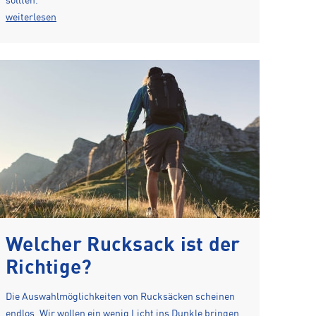
sollten.
weiterlesen
Welcher Rucksack ist der
Richtige?
Die Auswahlmöglichkeiten von Rucksäcken scheinen
endlos. Wir wollen ein wenig Licht ins Dunkle bringen