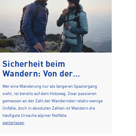
Sicherheit beim
Wandern: Von der
Vorbereitung bis zum
Wer eine Wanderung nur als längeren Spaziergang
Verhalten im Notfall
sieht, ist bereits auf dem Holzweg. Zwar passieren
gemessen an der Zahl der Wandernden relativ wenige
Unfälle, doch in absoluten Zahlen ist Wandern die
häufigste Ursache alpiner Notfälle.
weiterlesen