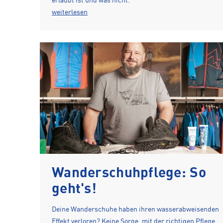
erlaubt ist und was nicht.
weiterlesen
Wanderschuhpflege: So
geht's!
Deine Wanderschuhe haben ihren wasserabweisenden
Effekt verloren? Keine Sorge, mit der richtigen Pflege