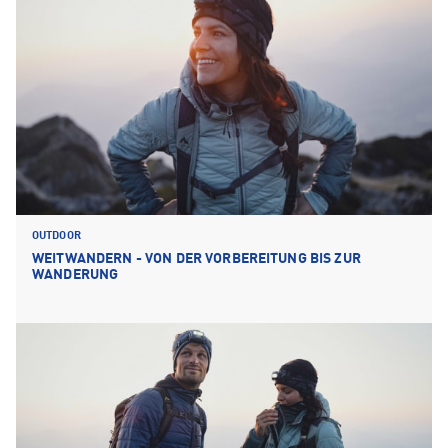
OUTDOOR
WEITWANDERN - VON DER VORBEREITUNG BIS ZUR
WANDERUNG