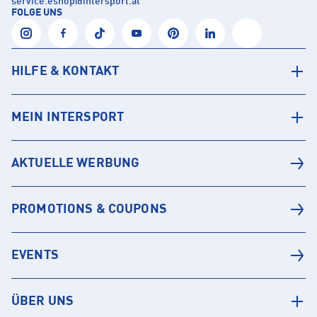
service.eshop
@
intersport.at
FOLGE UNS
HILFE & KONTAKT
MEIN INTERSPORT
AKTUELLE WERBUNG
PROMOTIONS & COUPONS
EVENTS
ÜBER UNS