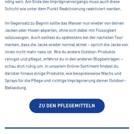
nötig sein. Am Ende des Imprägniervorgangs muss auch diese
Schicht wie unter dem Punkt Reaktivierung reaktiviert werden.
Im Gegensatz zu Beginn sollte das Wasser nun wieder von deinen
Jacken oder Hosen abperlen, ohne sich dabei mit Flüssigkeit
vollzusaugen. Auch solltest du spätestens bei der nächsten Tour
merken, dass die Jacke wieder normal atmet – sprich die Jacke von
innen nicht mehr nass ist. Wie du andere Outdoor-Produkte
reinigst und pflegst, erfährst du in den anderen Blogbeiträgen –
schau dich ruhig um. In unserem Online-Sortiment findest du
darüber hinaus einige Produkte, wie beispielsweise Wachs und
Sprays für die Pflege und richtige Imprägnierung deiner Outdoor-
Bekleidung.
ZU DEN PFLEGEMITTELN