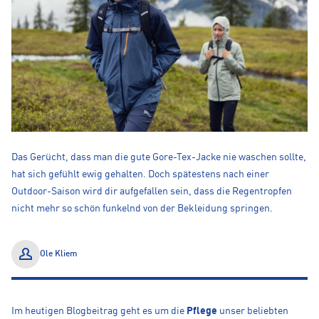
Das Gerücht, dass man die gute Gore-Tex-Jacke nie waschen sollte,
hat sich gefühlt ewig gehalten. Doch spätestens nach einer
Outdoor-Saison wird dir aufgefallen sein, dass die Regentropfen
nicht mehr so schön funkelnd von der Bekleidung springen.
Ole Kliem
Im heutigen Blogbeitrag geht es um die
Pflege
unser beliebten