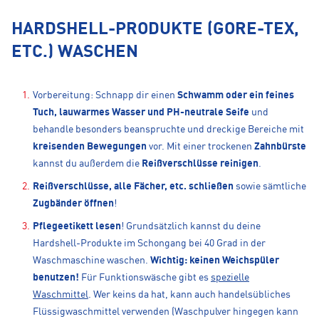
HARDSHELL-PRODUKTE (GORE-TEX,
ETC.) WASCHEN
Vorbereitung: Schnapp dir einen
Schwamm oder ein feines
Tuch, lauwarmes Wasser und PH-neutrale Seife
und
behandle besonders beanspruchte und dreckige Bereiche mit
kreisenden Bewegungen
vor. Mit einer trockenen
Zahnbürste
kannst du außerdem die
Reißverschlüsse reinigen
.
Reißverschlüsse, alle Fächer, etc. schließen
sowie sämtliche
Zugbänder öffnen
!
Pflegeetikett lesen
! Grundsätzlich kannst du deine
Hardshell-Produkte im Schongang bei 40 Grad in der
Waschmaschine waschen.
Wichtig: keinen Weichspüler
benutzen!
Für Funktionswäsche gibt es
spezielle
Waschmittel
. Wer keins da hat, kann auch handelsübliches
Flüssigwaschmittel verwenden (Waschpulver hingegen kann