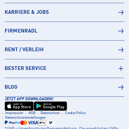
KARRIERE & JOBS
FIRMENRADL
RENT / VERLEIH
BESTER SERVICE
BLOG
JETZT APP DOWNLOADEN!
Laden im
Jetzt bei
App Store
Google Play
Impressum
AGB
Datenschutz
Cookie Policy
Datenschutzeinstellungen
*UVP = Unverbindliche Preisempfehlung. Die angeführten UVPs