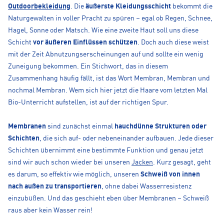
Outdoorbekleidung
. Die
äußerste Kleidungsschicht
bekommt die
Naturgewalten in voller Pracht zu spüren – egal ob Regen, Schnee,
Hagel, Sonne oder Matsch. Wie eine zweite Haut soll uns diese
Schicht
vor äußeren Einflüssen schützen
. Doch auch diese weist
mit der Zeit Abnutzungserscheinungen auf und sollte ein wenig
Zuneigung bekommen. Ein Stichwort, das in diesem
Zusammenhang häufig fällt, ist das Wort Membran, Membran und
nochmal Membran. Wem sich hier jetzt die Haare vom letzten Mal
Bio-Unterricht aufstellen, ist auf der richtigen Spur.
Membranen
sind zunächst einmal
hauchdünne Strukturen oder
Schichten
, die sich auf- oder nebeneinander aufbauen. Jede dieser
Schichten übernimmt eine bestimmte Funktion und genau jetzt
sind wir auch schon wieder bei unseren
Jacken
. Kurz gesagt, geht
es darum, so effektiv wie möglich, unseren
Schweiß von innen
nach außen zu transportieren
, ohne dabei Wasserresistenz
einzubüßen. Und das geschieht eben über Membranen – Schweiß
raus aber kein Wasser rein!