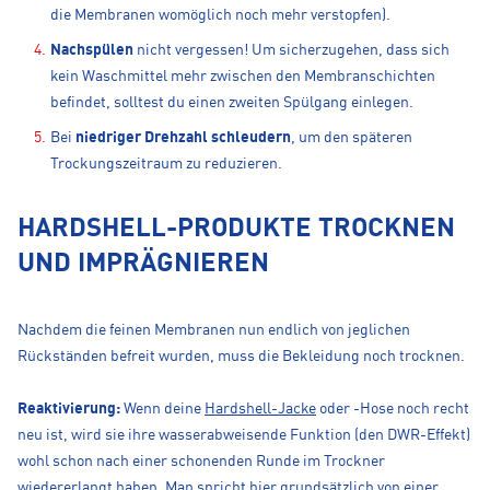
die Membranen womöglich noch mehr verstopfen).
Nachspülen
nicht vergessen! Um sicherzugehen, dass sich
kein Waschmittel mehr zwischen den Membranschichten
befindet, solltest du einen zweiten Spülgang einlegen.
Bei
niedriger Drehzahl schleudern
, um den späteren
Trockungszeitraum zu reduzieren.
HARDSHELL-PRODUKTE TROCKNEN
UND IMPRÄGNIEREN
Nachdem die feinen Membranen nun endlich von jeglichen
Rückständen befreit wurden, muss die Bekleidung noch trocknen.
Reaktivierung:
Wenn deine
Hardshell-Jacke
oder -Hose noch recht
neu ist, wird sie ihre wasserabweisende Funktion (den DWR-Effekt)
wohl schon nach einer schonenden Runde im Trockner
wiedererlangt haben. Man spricht hier grundsätzlich von einer