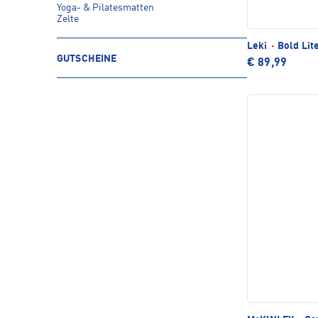
Yoga- & Pilatesmatten
Zelte
Leki
·
Bold Lite
GUTSCHEINE
€ 89,99