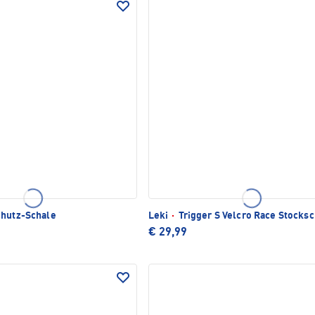
hutz-Schale
Leki
·
Trigger S Velcro Race Stocks
€ 29,99