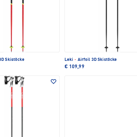
D Skistöcke
Leki
·
Airfoil 3D Skistöcke
€ 109,99