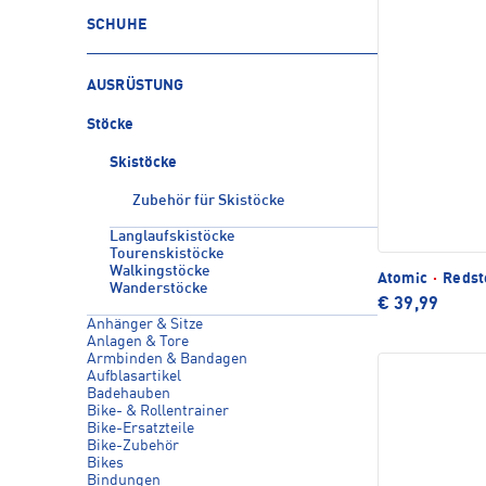
SCHUHE
AUSRÜSTUNG
Stöcke
Skistöcke
Zubehör für Skistöcke
Langlaufskistöcke
Tourenskistöcke
Walkingstöcke
Atomic
·
Redst
Wanderstöcke
€ 39,99
Anhänger & Sitze
Anlagen & Tore
Armbinden & Bandagen
Aufblasartikel
Badehauben
Bike- & Rollentrainer
Bike-Ersatzteile
Bike-Zubehör
Bikes
Bindungen