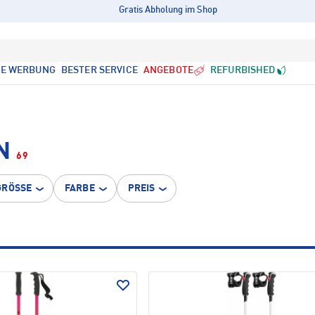
Gratis Abholung im Shop
LE WERBUNG
BESTER SERVICE
ANGEBOTE
REFURBISHED
N
69
GRÖSSE
FARBE
PREIS