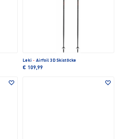
Leki
·
Airfoil 3D Skistöcke
€ 109,99