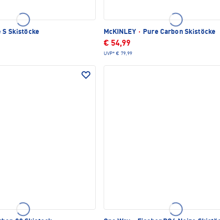
 S Skistöcke
McKINLEY
·
Pure Carbon Skistöcke
€ 54,99
UVP*
€ 79,99