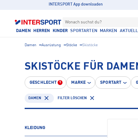
INTERSPORT App downloaden
Wonach suchst du?
DAMEN
HERREN
KINDER
SPORTARTEN
MARKEN
AKTUEL
Damen
Ausrüstung
Stöcke
Skistöcke
SKISTÖCKE FÜR DAME
GESCHLECHT
MARKE
SPORTART
1
DAMEN
FILTER LÖSCHEN
KLEIDUNG