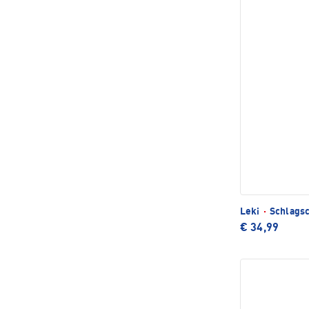
Leki
·
Schlagsc
€ 34,99