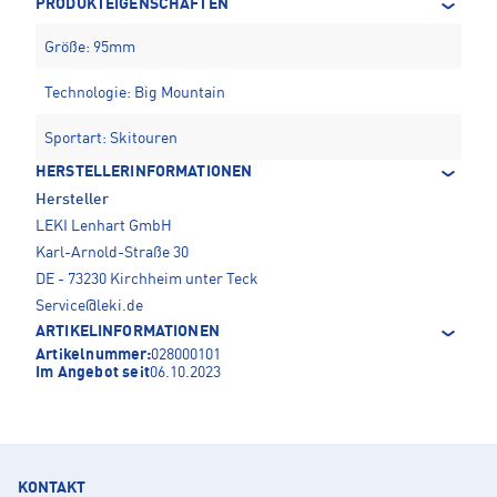
PRODUKTEIGENSCHAFTEN
Größe: 95mm
Technologie: Big Mountain
Sportart: Skitouren
HERSTELLERINFORMATIONEN
Hersteller
LEKI Lenhart GmbH
Karl-Arnold-Straße 30
DE - 73230 Kirchheim unter Teck
Service@leki.de
ARTIKELINFORMATIONEN
Artikelnummer:
028000101
Im Angebot seit
06.10.2023
KONTAKT