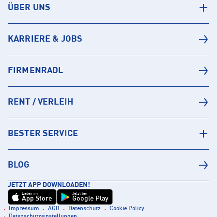
ÜBER UNS
KARRIERE & JOBS
FIRMENRADL
RENT / VERLEIH
BESTER SERVICE
BLOG
JETZT APP DOWNLOADEN!
Laden im
Jetzt bei
App Store
Google Play
Impressum
AGB
Datenschutz
Cookie Policy
Datenschutzeinstellungen