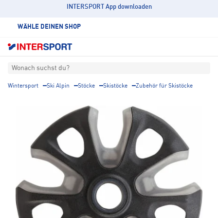
INTERSPORT App downloaden
WÄHLE DEINEN SHOP
Wonach suchst du?
Wintersport
Ski Alpin
Stöcke
Skistöcke
Zubehör für Skistöcke