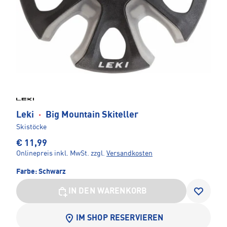
Leki
·
Big Mountain Skiteller
Skistöcke
€ 11,99
Onlinepreis inkl. MwSt.
zzgl.
Versandkosten
Farbe:
Schwarz
IN DEN WARENKORB
IM SHOP RESERVIEREN