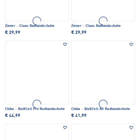
Ziener
·
Claas Radhandschuhe
Ziener
·
Claas Radhandschuhe
€ 29,99
€ 29,99
Chiba
·
BioXCell Pro Radhandschuhe
Chiba
·
BioXCell Air Radhandschuhe
€ 44,99
€ 41,99