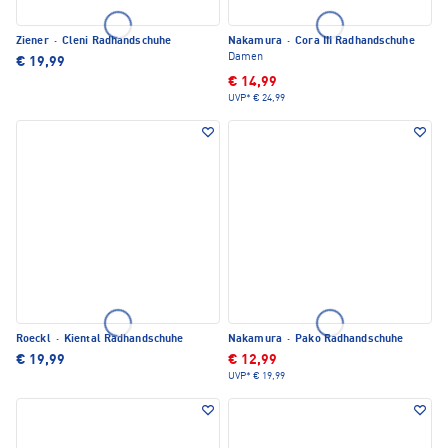
Ziener
·
Cleni Radhandschuhe
Nakamura
·
Cora III Radhandschuhe
Damen
€ 19,99
€ 14,99
UVP*
€ 24,99
Roeckl
·
Kiental Radhandschuhe
Nakamura
·
Pako Radhandschuhe
€ 19,99
€ 12,99
UVP*
€ 19,99