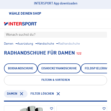
INTERSPORT App downloaden
WÄHLE DEINEN SHOP
Wonach suchst du?
Damen
Ausrüstung
Handschuhe
Radhandschuhe
RADHANDSCHUHE FÜR DAMEN
122
BOXHANDSCHUHE
EISHOCKEYHANDSCHUHE
FELDSPIELERHAN
FILTERN & SORTIEREN
DAMEN
FILTER LÖSCHEN