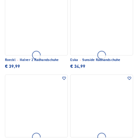
Roeckl
·
Halver 2 Radhandschuhe
Eska
·
Sunside Radhandschuhe
€ 39,99
€ 34,99