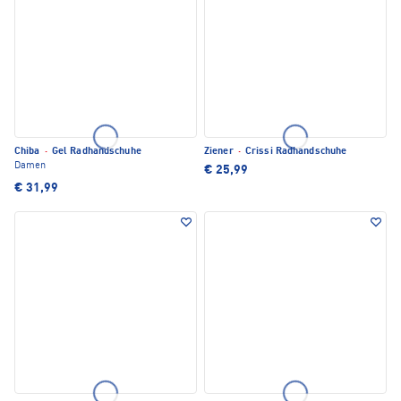
Chiba
·
Gel Radhandschuhe
Ziener
·
Crissi Radhandschuhe
Damen
€ 25,99
€ 31,99