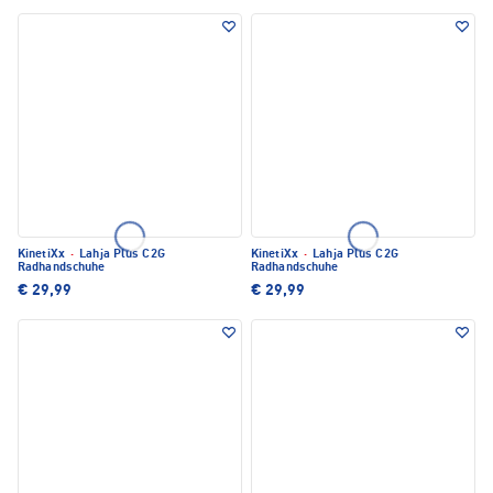
KinetiXx
·
Lahja Plus C2G
KinetiXx
·
Lahja Plus C2G
Radhandschuhe
Radhandschuhe
€ 29,99
€ 29,99