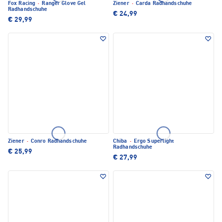
Fox Racing
·
Ranger Glove Gel
Ziener
·
Carda Radhandschuhe
Radhandschuhe
€ 24,99
€ 29,99
Ziener
·
Conro Radhandschuhe
Chiba
·
Ergo Superlight
Radhandschuhe
€ 25,99
€ 27,99