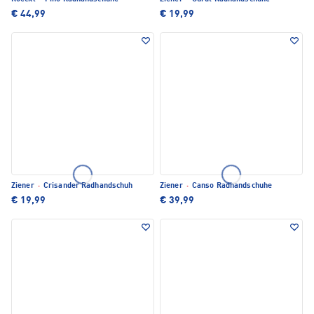
€ 44,99
€ 19,99
Ziener
·
Crisander Radhandschuh
Ziener
·
Canso Radhandschuhe
€ 19,99
€ 39,99