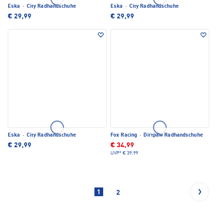
Eska
·
City Radhandschuhe
Eska
·
City Radhandschuhe
€ 29,99
€ 29,99
Eska
·
City Radhandschuhe
Fox Racing
·
Dirtpaw Radhandschuhe
€ 29,99
€ 34,99
UVP*
€ 39,99
1
2