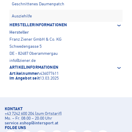
Geschnittenes Daumenpatch
Ausziehilfe
HERSTELLERINFORMATIONEN
Hersteller
Franz Ziener GmbH & Co. KG
Schwedengasse 5
DE - 82487 Oberammergau
info@ziener.de
ARTIKELINFORMATIONEN
Artikelnummer:
436077611
Im Angebot seit
13.03.2025
KONTAKT
+43 7242 600 204 (zum Ortstarif)
Mo. – Fr. 08:00 – 20:00 Uhr
service.eshop
@
intersport.at
FOLGE UNS