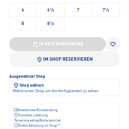
6
6½
7
7½
8
8½
IN DEN WARENKORB
IM SHOP RESERVIEREN
Ausgewählter Shop
Shop wählen
Wähle einen Shop um die Verfügbarkeit zu sehen
Kostenlose Rücksendung
Schnelle Lieferung
service.eshop
@
intersport.at
Gratis Abholung im Shop**