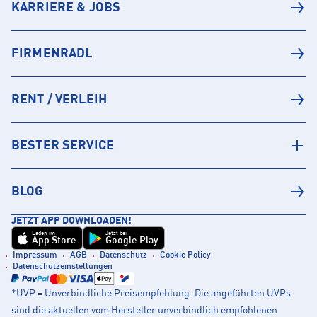
KARRIERE & JOBS
FIRMENRADL
RENT / VERLEIH
BESTER SERVICE
BLOG
JETZT APP DOWNLOADEN!
Laden im
Jetzt bei
App Store
Google Play
Impressum
AGB
Datenschutz
Cookie Policy
Datenschutzeinstellungen
*UVP = Unverbindliche Preisempfehlung. Die angeführten UVPs
sind die aktuellen vom Hersteller unverbindlich empfohlenen