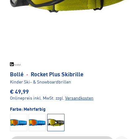
Bollé
·
Rocket Plus Skibrille
Kinder Ski- & Snowboardbrillen
€ 49,99
Onlinepreis inkl. MwSt.
zzgl.
Versandkosten
Farbe:
Mehrfarbig