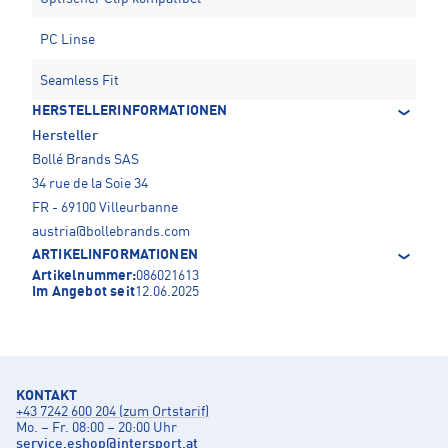
PC Linse
Seamless Fit
HERSTELLERINFORMATIONEN
Hersteller
Bollé Brands SAS
34 rue de la Soie 34
FR - 69100 Villeurbanne
austria@bollebrands.com
ARTIKELINFORMATIONEN
Artikelnummer:
086021613
Im Angebot seit
12.06.2025
KONTAKT
+43 7242 600 204 (zum Ortstarif)
Mo. – Fr. 08:00 – 20:00 Uhr
service.eshop
@
intersport.at