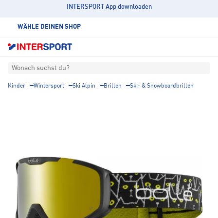
INTERSPORT App downloaden
WÄHLE DEINEN SHOP
Wonach suchst du?
Kinder
Wintersport
Ski Alpin
Brillen
Ski- & Snowboardbrillen