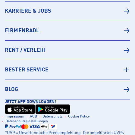
KARRIERE & JOBS
FIRMENRADL
RENT / VERLEIH
BESTER SERVICE
BLOG
JETZT APP DOWNLOADEN!
Laden im
Jetzt bei
App Store
Google Play
Impressum
AGB
Datenschutz
Cookie Policy
Datenschutzeinstellungen
*UVP = Unverbindliche Preisempfehlung. Die angeführten UVPs