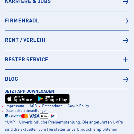
KARRIERE & JOBS
FIRMENRADL
RENT / VERLEIH
BESTER SERVICE
BLOG
JETZT APP DOWNLOADEN!
Laden im
Jetzt bei
App Store
Google Play
Impressum
AGB
Datenschutz
Cookie Policy
Datenschutzeinstellungen
*UVP = Unverbindliche Preisempfehlung. Die angeführten UVPs
sind die aktuellen vom Hersteller unverbindlich empfohlenen