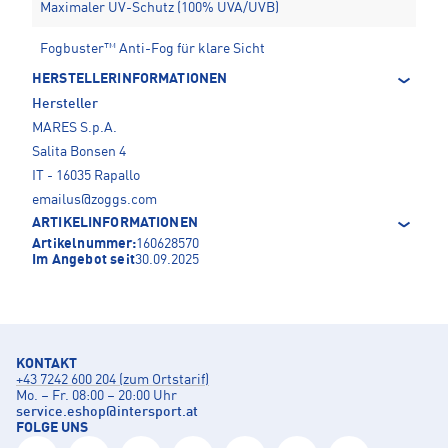
Maximaler UV-Schutz (100% UVA/UVB)
Fogbuster™ Anti-Fog für klare Sicht
HERSTELLERINFORMATIONEN
Hersteller
MARES S.p.A.
Salita Bonsen 4
IT - 16035 Rapallo
emailus@zoggs.com
ARTIKELINFORMATIONEN
Artikelnummer:
160628570
Im Angebot seit
30.09.2025
KONTAKT
+43 7242 600 204 (zum Ortstarif)
Mo. – Fr. 08:00 – 20:00 Uhr
service.eshop
@
intersport.at
FOLGE UNS