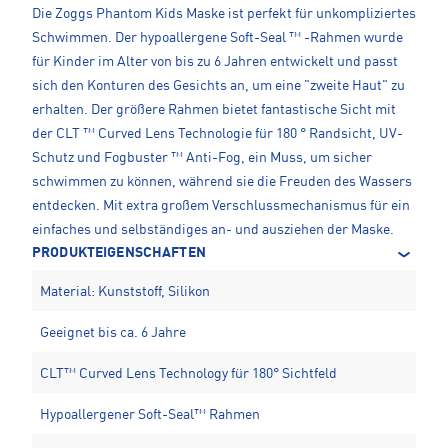
Die Zoggs Phantom Kids Maske ist perfekt für unkompliziertes
Schwimmen. Der hypoallergene Soft-Seal ™ -Rahmen wurde
für Kinder im Alter von bis zu 6 Jahren entwickelt und passt
sich den Konturen des Gesichts an, um eine "zweite Haut" zu
erhalten. Der größere Rahmen bietet fantastische Sicht mit
der CLT ™ Curved Lens Technologie für 180 ° Randsicht, UV-
Schutz und Fogbuster ™ Anti-Fog, ein Muss, um sicher
schwimmen zu können, während sie die Freuden des Wassers
entdecken. Mit extra großem Verschlussmechanismus für ein
einfaches und selbständiges an- und ausziehen der Maske.
PRODUKTEIGENSCHAFTEN
Material: Kunststoff, Silikon
Geeignet bis ca. 6 Jahre
CLT™ Curved Lens Technology für 180° Sichtfeld
Hypoallergener Soft-Seal™ Rahmen