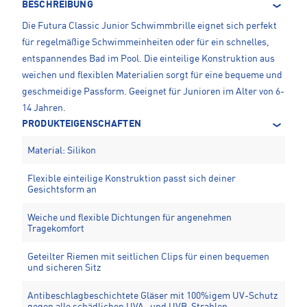
BESCHREIBUNG
Die Futura Classic Junior Schwimmbrille eignet sich perfekt
für regelmäßige Schwimmeinheiten oder für ein schnelles,
entspannendes Bad im Pool. Die einteilige Konstruktion aus
weichen und flexiblen Materialien sorgt für eine bequeme und
geschmeidige Passform. Geeignet für Junioren im Alter von 6-
14 Jahren.
PRODUKTEIGENSCHAFTEN
Material: Silikon
Flexible einteilige Konstruktion passt sich deiner
Gesichtsform an
Weiche und flexible Dichtungen für angenehmen
Tragekomfort
Geteilter Riemen mit seitlichen Clips für einen bequemen
und sicheren Sitz
Antibeschlagbeschichtete Gläser mit 100%igem UV-Schutz
gegen alle schädlichen UVA- und UVB-Strahlen