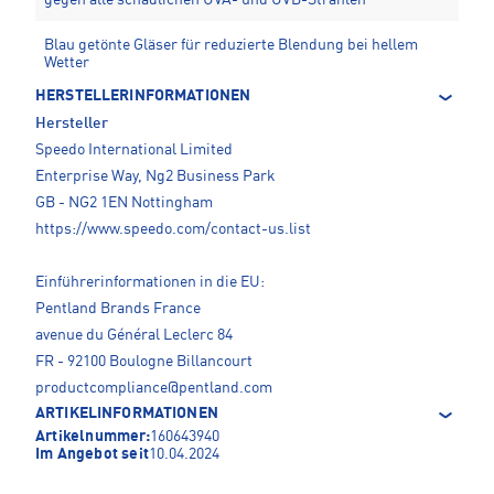
Blau getönte Gläser für reduzierte Blendung bei hellem
Wetter
HERSTELLERINFORMATIONEN
Hersteller
Speedo International Limited
Enterprise Way, Ng2 Business Park
GB - NG2 1EN Nottingham
https://www.speedo.com/contact-us.list
Einführerinformationen in die EU:
Pentland Brands France
avenue du Général Leclerc 84
FR - 92100 Boulogne Billancourt
productcompliance@pentland.com
ARTIKELINFORMATIONEN
Artikelnummer:
160643940
Im Angebot seit
10.04.2024