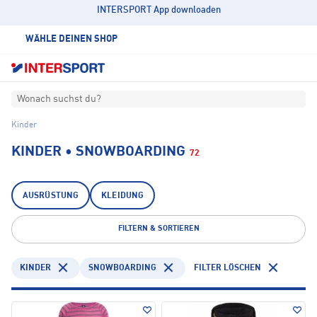
INTERSPORT App downloaden
WÄHLE DEINEN SHOP
Wonach suchst du?
Kinder
KINDER • SNOWBOARDING
72
AUSRÜSTUNG
KLEIDUNG
FILTERN & SORTIEREN
KINDER
SNOWBOARDING
FILTER LÖSCHEN