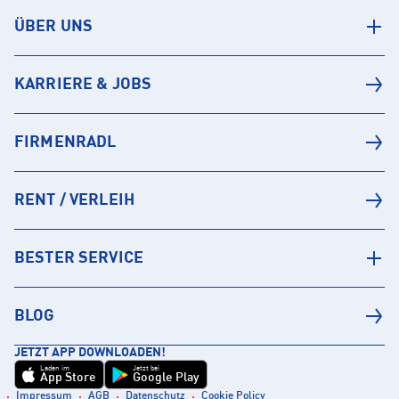
ÜBER UNS
KARRIERE & JOBS
FIRMENRADL
RENT / VERLEIH
BESTER SERVICE
BLOG
JETZT APP DOWNLOADEN!
Laden im
Jetzt bei
App Store
Google Play
Impressum
AGB
Datenschutz
Cookie Policy