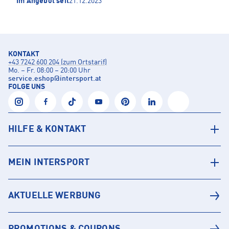
Im Angebot seit
21.12.2023
KONTAKT
+43 7242 600 204 (zum Ortstarif)
Mo. – Fr. 08:00 – 20:00 Uhr
service.eshop
@
intersport.at
FOLGE UNS
HILFE & KONTAKT
MEIN INTERSPORT
AKTUELLE WERBUNG
PROMOTIONS & COUPONS