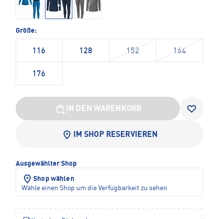
Größe:
116
128
152
164
176
IN DEN WARENKORB
IM SHOP RESERVIEREN
Ausgewählter Shop
Shop wählen
Wähle einen Shop um die Verfügbarkeit zu sehen