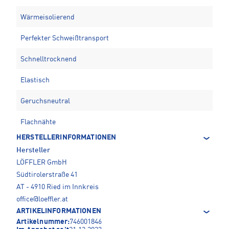
Wärmeisolierend
Perfekter Schweißtransport
Schnelltrocknend
Elastisch
Geruchsneutral
Flachnähte
HERSTELLERINFORMATIONEN
Hersteller
LÖFFLER GmbH
Südtirolerstraße 41
AT - 4910 Ried im Innkreis
office@loeffler.at
ARTIKELINFORMATIONEN
Artikelnummer:
746001846