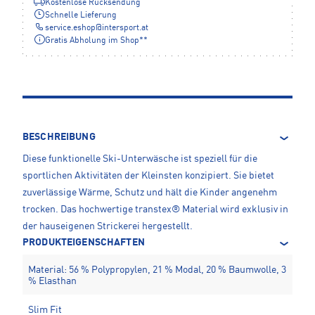
Kostenlose Rücksendung
Schnelle Lieferung
service.eshop
@
intersport.at
Gratis Abholung im Shop**
BESCHREIBUNG
Diese funktionelle Ski-Unterwäsche ist speziell für die
sportlichen Aktivitäten der Kleinsten konzipiert. Sie bietet
zuverlässige Wärme, Schutz und hält die Kinder angenehm
trocken. Das hochwertige transtex® Material wird exklusiv in
der hauseigenen Strickerei hergestellt.
PRODUKTEIGENSCHAFTEN
Material: 56 % Polypropylen, 21 % Modal, 20 % Baumwolle, 3
% Elasthan
Slim Fit