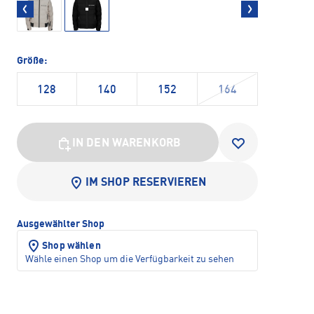
Größe:
128
140
152
164
IN DEN WARENKORB
IM SHOP RESERVIEREN
Ausgewählter Shop
Shop wählen
Wähle einen Shop um die Verfügbarkeit zu sehen