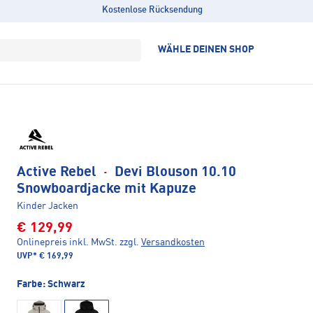
Kostenlose Rücksendung
WÄHLE DEINEN SHOP
Active Rebel
·
Devi Blouson 10.10
Snowboardjacke mit Kapuze
Kinder Jacken
€ 129,99
Onlinepreis inkl. MwSt.
zzgl.
Versandkosten
UVP*
€ 169,99
Farbe:
Schwarz