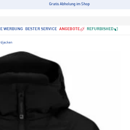
Gratis Abholung im Shop
LE WERBUNG
BESTER SERVICE
ANGEBOTE
REFURBISHED
djacken