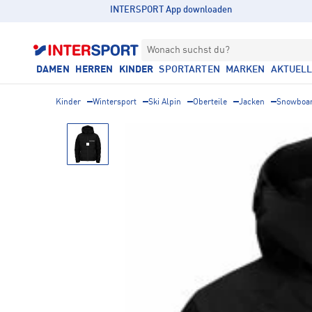
INTERSPORT App downloaden
Wonach suchst du?
DAMEN
HERREN
KINDER
SPORTARTEN
MARKEN
AKTUEL
Kinder
Wintersport
Ski Alpin
Oberteile
Jacken
Snowboar