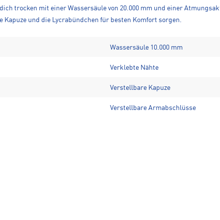
t dich trocken mit einer Wassersäule von 20.000 mm und einer Atmungsakt
re Kapuze und die Lycrabündchen für besten Komfort sorgen.
Wassersäule 10.000 mm
Verklebte Nähte
Verstellbare Kapuze
Verstellbare Armabschlüsse