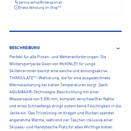
service.eshop
@
intersport.at
Gratis Abholung im Shop**
BESCHREIBUNG
Perfekt für alle Pisten- und Wetteranforderungen: Die
Wintersportjacke Gwen von McKINLEY für junge
Skifahrerinnen besitzt eine weiche und atmungsaktive
THINSULATE™-Wattierung, die für eine ausgezeichnete
Wärmeisolierung bei kalten Temperaturen sorgt. Dank
AQUAMAX®-Technologie-Beschichtung mit einer
Wassersäule von 5.000 mm, komplett verschweißter Nähte
und eines Schneefangs dringt zudem keine Feuchtigkeit in die
Jacke ein. Das Tricotlining im Kragen und Rücken spendet
angenehme Wärme, während vier Taschen inklusive einer
Skipass- und Handytasche Platz für alles Wichtige bieten.