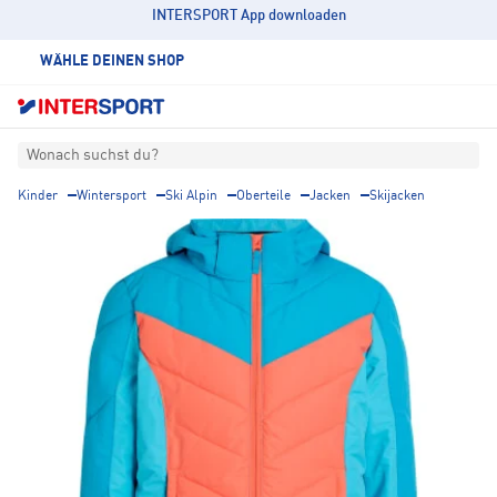
INTERSPORT App downloaden
WÄHLE DEINEN SHOP
Wonach suchst du?
Kinder
Wintersport
Ski Alpin
Oberteile
Jacken
Skijacken