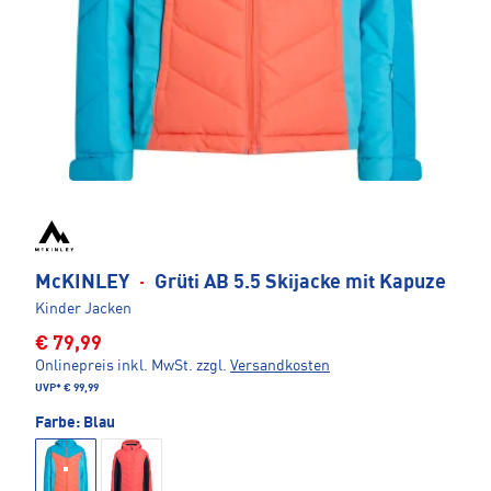
McKINLEY
·
Grüti AB 5.5 Skijacke mit Kapuze
Kinder Jacken
€ 79,99
Onlinepreis inkl. MwSt.
zzgl.
Versandkosten
UVP*
€ 99,99
Farbe:
Blau