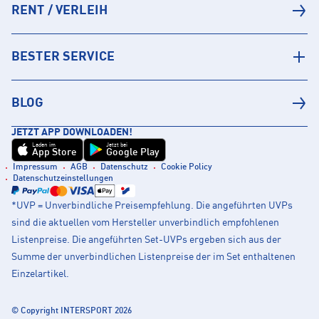
RENT / VERLEIH
BESTER SERVICE
BLOG
JETZT APP DOWNLOADEN!
Laden im
Jetzt bei
App Store
Google Play
Impressum
AGB
Datenschutz
Cookie Policy
Datenschutzeinstellungen
*UVP = Unverbindliche Preisempfehlung. Die angeführten UVPs
sind die aktuellen vom Hersteller unverbindlich empfohlenen
Listenpreise. Die angeführten Set-UVPs ergeben sich aus der
Summe der unverbindlichen Listenpreise der im Set enthaltenen
Einzelartikel.
© Copyright INTERSPORT 2026