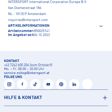
INTERSPORT International Corporation Europe B.V.
Van Diemenstraat 186
NL - 1013CP Amsterdam
inquiries@intersport.com
ARTIKELINFORMATIONEN
Artikelnummer:
850025141
Im Angebot seit
06.10.2023
KONTAKT
+43 7242 600 204 (zum Ortstarif)
Mo. – Fr. 08:00 – 20:00 Uhr
service.eshop
@
intersport.at
FOLGE UNS
HILFE & KONTAKT