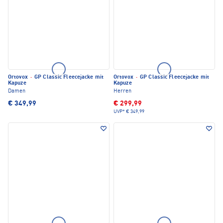
Ortovox
·
GP Classic Fleecejacke mit
Ortovox
·
GP Classic Fleecejacke mit
Kapuze
Kapuze
Damen
Herren
€ 349,99
€ 299,99
UVP*
€ 349,99