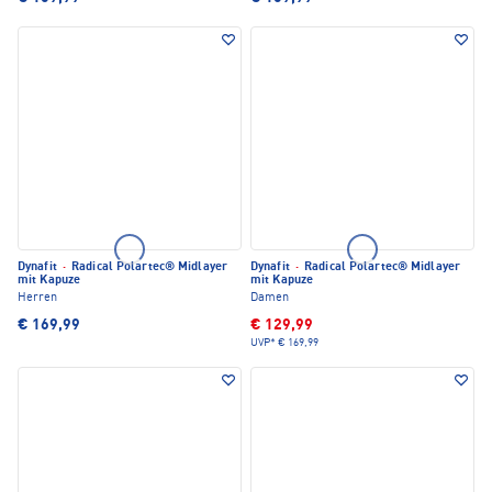
Dynafit
·
Radical Polartec® Midlayer
Dynafit
·
Radical Polartec® Midlayer
mit Kapuze
mit Kapuze
Herren
Damen
€ 169,99
€ 129,99
UVP*
€ 169,99