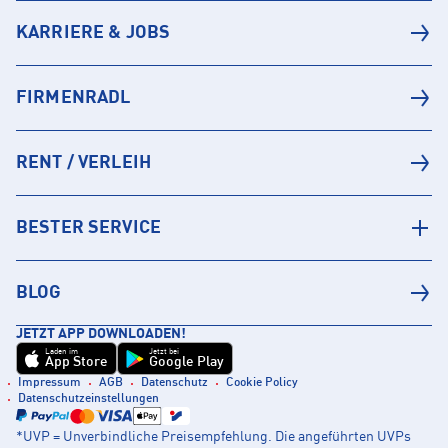
KARRIERE & JOBS
FIRMENRADL
RENT / VERLEIH
BESTER SERVICE
BLOG
JETZT APP DOWNLOADEN!
Laden im
Jetzt bei
App Store
Google Play
Impressum
AGB
Datenschutz
Cookie Policy
Datenschutzeinstellungen
*UVP = Unverbindliche Preisempfehlung. Die angeführten UVPs