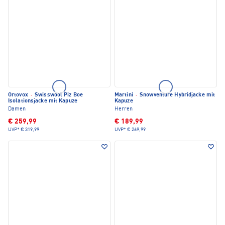
Ortovox
·
Swisswool Piz Boe
Martini
·
Snowventure Hybridjacke mit
Isolationsjacke mit Kapuze
Kapuze
Damen
Herren
€ 259,99
€ 189,99
UVP*
€ 319,99
UVP*
€ 269,99