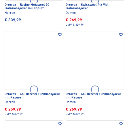
Ortovox
·
Ravine Metawool 90
Ortovox
·
Swisswool Piz Vial
Isolationsjacke mit Kapuze
Isolationsjacke
Herren
Damen
€ 339,99
€ 269,99
UVP*
€ 339,99
Ortovox
·
Col Becchei Funktionsjacke
Ortovox
·
Col Becchei Funktionsjacke
mit Kapuze
mit Kapuze
Herren
Damen
€ 259,99
€ 269,99
UVP*
€ 329,99
UVP*
€ 329,99