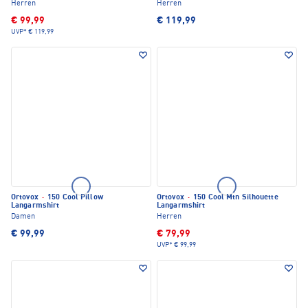
Herren
Herren
€ 99,99
€ 119,99
UVP*
€ 119,99
Ortovox
·
150 Cool Pillow
Ortovox
·
150 Cool Mtn Silhouette
Langarmshirt
Langarmshirt
Damen
Herren
€ 99,99
€ 79,99
UVP*
€ 99,99