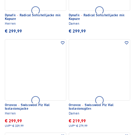
Dynafit
·
Radical Softshelljacke mit
Dynafit
·
Radical Softshelljacke mit
Kapuze
Kapuze
Herren
Damen
€ 299,99
€ 299,99
Ortovox
·
Swisswool Piz Vial
Ortovox
·
Swisswool Piz Vial
Isolationsjacke
Isolationsgilet
Herren
Damen
€ 299,99
€ 219,99
UVP*
€ 339,99
UVP*
€ 279,99