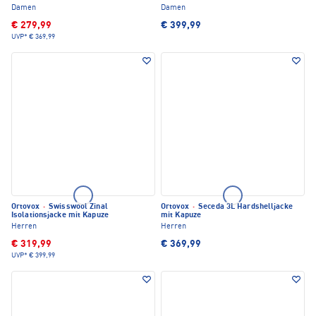
Damen
Damen
€ 279,99
€ 399,99
UVP*
€ 369,99
Ortovox
·
Swisswool Zinal
Ortovox
·
Seceda 3L Hardshelljacke
Isolationsjacke mit Kapuze
mit Kapuze
Herren
Herren
€ 319,99
€ 369,99
UVP*
€ 399,99