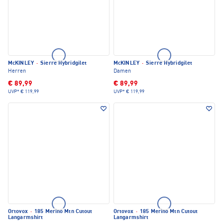
McKINLEY
·
Sierre Hybridgilet
McKINLEY
·
Sierre Hybridgilet
Herren
Damen
€ 89,99
€ 89,99
UVP*
€ 119,99
UVP*
€ 119,99
Ortovox
·
185 Merino Mtn Cutout
Ortovox
·
185 Merino Mtn Cutout
Langarmshirt
Langarmshirt