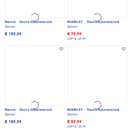
Martini
·
Desire Isolationsrock
McKINLEY
·
Thaura Isolationsrock
Damen
Damen
€ 159,99
€ 79,99
UVP*
€ 129,99
Martini
·
Desire Isolationsrock
McKINLEY
·
Thaura Isolationsrock
Damen
Damen
€ 159,99
€ 59,99
UVP*
€ 129,99