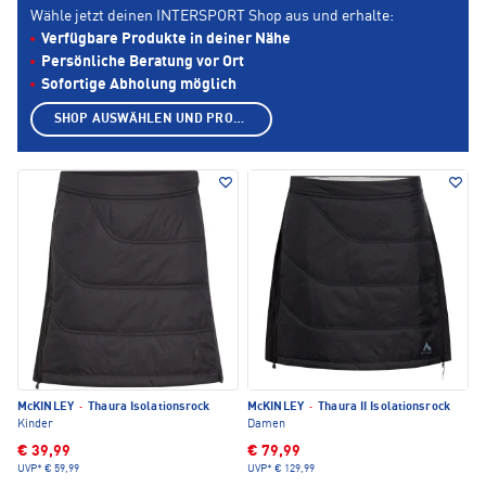
Wähle jetzt deinen INTERSPORT Shop aus und erhalte:
Verfügbare Produkte in deiner Nähe
Persönliche Beratung vor Ort
Sofortige Abholung möglich
SHOP AUSWÄHLEN UND PRODUKTE ANZEIGEN
McKINLEY
·
Thaura Isolationsrock
McKINLEY
·
Thaura II Isolationsrock
Kinder
Damen
€ 39,99
€ 79,99
UVP*
€ 59,99
UVP*
€ 129,99