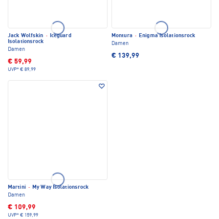
Jack Wolfskin
·
Iceguard
Montura
·
Enigma Isolationsrock
Isolationsrock
Damen
Damen
€ 139,99
€ 59,99
UVP*
€ 89,99
Martini
·
My Way Isolationsrock
Damen
€ 109,99
UVP*
€ 159,99