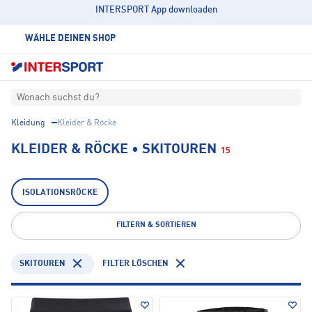
INTERSPORT App downloaden
WÄHLE DEINEN SHOP
Wonach suchst du?
Kleidung
Kleider & Röcke
KLEIDER & RÖCKE • SKITOUREN
15
ISOLATIONSRÖCKE
FILTERN & SORTIEREN
SKITOUREN
FILTER LÖSCHEN