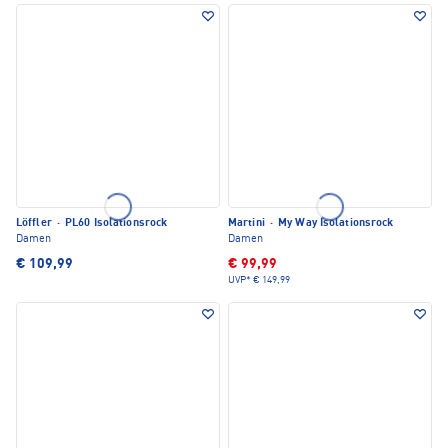
Löffler
·
PL60 Isolationsrock
Martini
·
My Way Isolationsrock
Damen
Damen
€ 109,99
€ 99,99
UVP*
€ 149,99