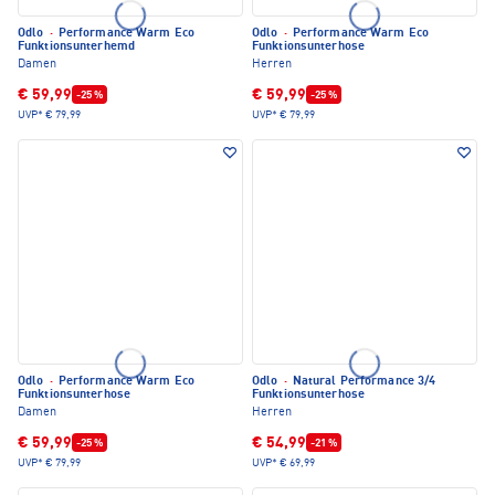
Odlo
·
Performance Warm Eco
Odlo
·
Performance Warm Eco
Funktionsunterhemd
Funktionsunterhose
Damen
Herren
€ 59,99
€ 59,99
-25 %
-25 %
UVP*
€ 79,99
UVP*
€ 79,99
Odlo
·
Performance Warm Eco
Odlo
·
Natural Performance 3/4
Funktionsunterhose
Funktionsunterhose
Damen
Herren
€ 59,99
€ 54,99
-25 %
-21 %
UVP*
€ 79,99
UVP*
€ 69,99