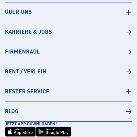
ÜBER UNS
KARRIERE & JOBS
FIRMENRADL
RENT / VERLEIH
BESTER SERVICE
BLOG
JETZT APP DOWNLOADEN!
Laden im
Jetzt bei
App Store
Google Play