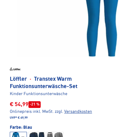
Löffler
·
Transtex Warm
Funktionsunterwäsche-Set
Kinder Funktionsunterwäsche
€ 54,99
-21 %
Onlinepreis inkl. MwSt.
zzgl.
Versandkosten
UVP*
€ 69,99
Farbe:
Blau