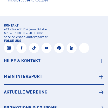
Im Angebot seit
07.08.2024
KONTAKT
+43 7242 600 204 (zum Ortstarif)
Mo. – Fr. 08:00 – 20:00 Uhr
service.eshop
@
intersport.at
FOLGE UNS
HILFE & KONTAKT
MEIN INTERSPORT
AKTUELLE WERBUNG
PROMOTIONS & COUPONS