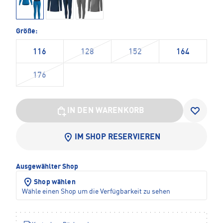
Größe:
116
128
152
164
176
IN DEN WARENKORB
IM SHOP RESERVIEREN
Ausgewählter Shop
Shop wählen
Wähle einen Shop um die Verfügbarkeit zu sehen