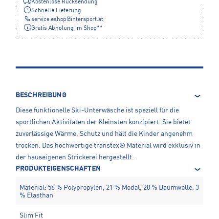
Kostenlose Rücksendung
Schnelle Lieferung
service.eshop
@
intersport.at
Gratis Abholung im Shop**
BESCHREIBUNG
Diese funktionelle Ski-Unterwäsche ist speziell für die
sportlichen Aktivitäten der Kleinsten konzipiert. Sie bietet
zuverlässige Wärme, Schutz und hält die Kinder angenehm
trocken. Das hochwertige transtex® Material wird exklusiv in
der hauseigenen Strickerei hergestellt.
PRODUKTEIGENSCHAFTEN
Material: 56 % Polypropylen, 21 % Modal, 20 % Baumwolle, 3
% Elasthan
Slim Fit