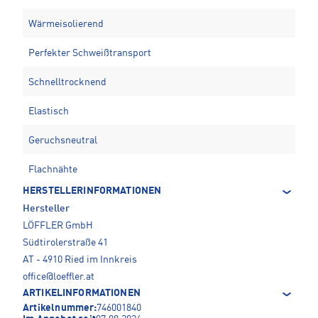
Wärmeisolierend
Perfekter Schweißtransport
Schnelltrocknend
Elastisch
Geruchsneutral
Flachnähte
HERSTELLERINFORMATIONEN
Hersteller
LÖFFLER GmbH
Südtirolerstraße 41
AT - 4910 Ried im Innkreis
office@loeffler.at
ARTIKELINFORMATIONEN
Artikelnummer:
746001840