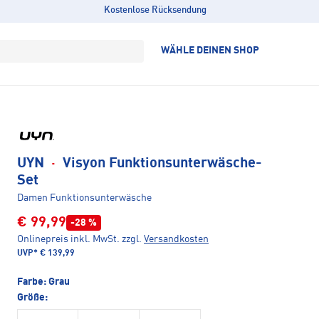
Kostenlose Rücksendung
WÄHLE DEINEN SHOP
UYN
·
Visyon Funktionsunterwäsche-
Set
Damen Funktionsunterwäsche
€ 99,99
-28 %
Onlinepreis inkl. MwSt.
zzgl.
Versandkosten
UVP*
€ 139,99
Farbe:
Grau
Größe: