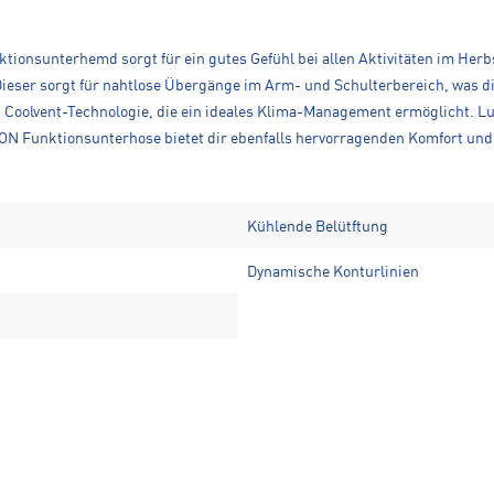
ionsunterhemd sorgt für ein gutes Gefühl bei allen Aktivitäten im Herb
Dieser sorgt für nahtlose Übergänge im Arm- und Schulterbereich, was d
t Coolvent-Technologie, die ein ideales Klima-Management ermöglicht. Lu
N Funktionsunterhose bietet dir ebenfalls hervorragenden Komfort und
Kühlende Belütftung
Dynamische Konturlinien