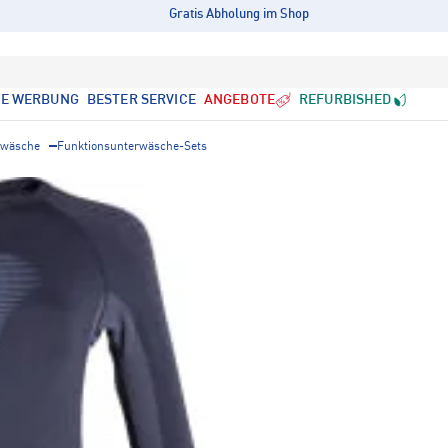
Gratis Abholung im Shop
LE WERBUNG
BESTER SERVICE
ANGEBOTE
REFURBISHED
rwäsche
Funktionsunterwäsche-Sets