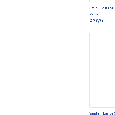
CMP
·
Softshel
Damen
€ 79,99
Vaude
·
Larice 