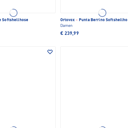
e Softshellhose
Ortovox
·
Punta Berrino Softshellho
Damen
€ 239,99