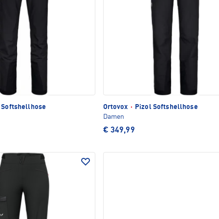
 Softshellhose
Ortovox
·
Pizol Softshellhose
Damen
€ 349,99