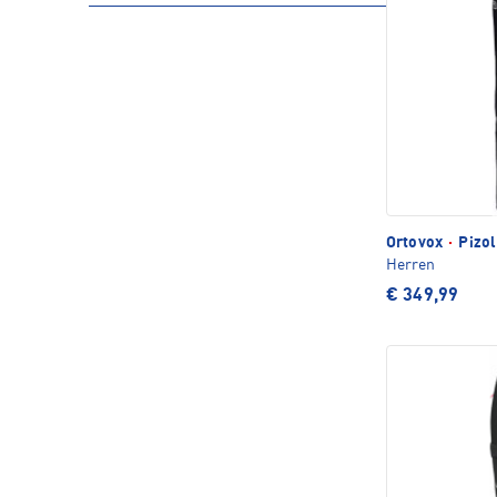
Ortovox
·
Pizol
Herren
€ 349,99