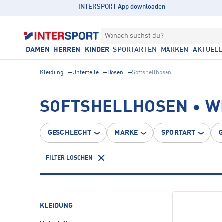
INTERSPORT App downloaden
Wonach suchst du?
DAMEN
HERREN
KINDER
SPORTARTEN
MARKEN
AKTUEL
Kleidung
Unterteile
Hosen
Softshellhosen
SOFTSHELLHOSEN • W
GESCHLECHT
MARKE
SPORTART
FILTER LÖSCHEN
KLEIDUNG