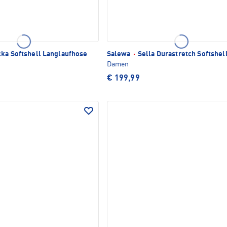
ka Softshell Langlaufhose
Salewa
·
Sella Durastretch Softshel
Damen
€ 199,99