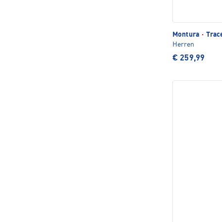
Montura
·
Trac
Herren
€ 259,99