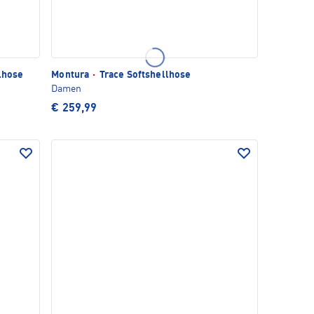
lhose
Montura
·
Trace Softshellhose
Damen
€ 259,99