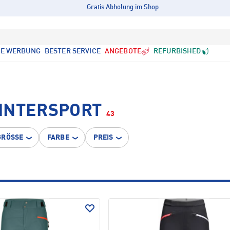
Gratis Abholung im Shop
LE WERBUNG
BESTER SERVICE
ANGEBOTE
REFURBISHED
INTERSPORT
43
GRÖSSE
FARBE
PREIS