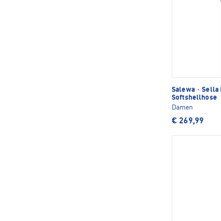
Salewa
·
Sella 
Softshellhose
Damen
€ 269,99