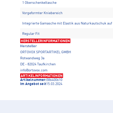
1 Oberschenkeltasche
Vorgeformter Kniebereich
Integrierte Gamasche mit Elastik aus Naturkautschuk auf 
Regular Fit
HERSTELLERINFORMATIONEN
Hersteller
ORTOVOX SPORTARTIKEL GMBH
Rotwandweg 3a
DE - 82024 Taufkirchen
info@ortovox.com
ARTIKELINFORMATIONEN
Artikelnummer:
586400610
Im Angebot seit
15.03.2024