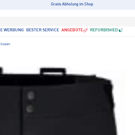
Gratis Abholung im Shop
LE WERBUNG
BESTER SERVICE
ANGEBOTE
REFURBISHED
lhosen