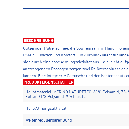
BESCHREIBUNG
Glitzernder Pulverschnee, die Spur einsam im Hang, Höhen
PANTS Funktion und Komfort. Ein Allround-Talent für lang
sich durch eine hohe Atmungsaktivität aus – die leicht aufg
anstrengenden Passagen sorgen zwei Reißverschlüsse an de
können. Eine integrierte Gamasche und der Kantenschutz au
PRODUKTEIGENSCHAFTEN
Hauptmaterial: MERINO NATURETEC: 86 % Polyamid, 7 % W
Futter: 91 % Polyamid, 9 % Elasthan
Hohe Atmungsaktivität
Weitenregulierbarer Bund