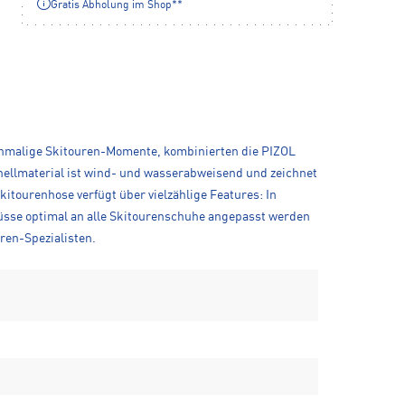
Gratis Abholung im Shop**
einmalige Skitouren-Momente, kombinierten die PIZOL
hellmaterial ist wind- und wasserabweisend und zeichnet
kitourenhose verfügt über vielzählige Features: In
üsse optimal an alle Skitourenschuhe angepasst werden
ren-Spezialisten.