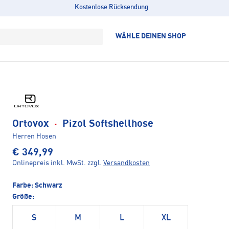
Kostenlose Rücksendung
WÄHLE DEINEN SHOP
Ortovox
·
Pizol Softshellhose
Herren Hosen
€ 349,99
Onlinepreis inkl. MwSt.
zzgl.
Versandkosten
Farbe:
Schwarz
Größe:
S
M
L
XL