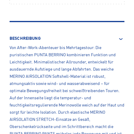
BESCHREIBUNG
Von After-Work-Abenteuer bis Mehrtagestour: Die
puristischen PUNTA BERRINO kombinieren Funktion und
Leichtigkeit. Minimalistischer Allrounder, entwickelt für
ausdauernde Aufstiege und lange Abfahrten. Das weiche
MERINO AIRSOLATION Softshell-Material ist robust,
atmungsaktiv sowie wind- und wasserabweisend – für
optimale Bewegungsfreiheit bei schweißtreibenden Touren.
Auf der Innenseite liegt die temperatur- und
feuchtigkeitsregulierende Merinowolle weich auf der Haut und
sorgt für leichte Isolation. Durch elastische MERINO
AIRSOLATION STRETCH-Einsätze an Gesäß,
Oberschenkelrückseite und im Schrittbereich macht die
PUNTA BERRINO PANTS mühelos jede Bewegung mit und ist