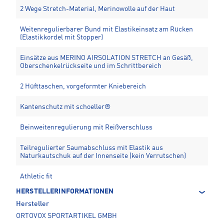
2 Wege Stretch-Material, Merinowolle auf der Haut
Weitenregulierbarer Bund mit Elastikeinsatz am Rücken
(Elastikkordel mit Stopper)
Einsätze aus MERINO AIRSOLATION STRETCH an Gesäß,
Oberschenkelrückseite und im Schrittbereich
2 Hüfttaschen, vorgeformter Kniebereich
Kantenschutz mit schoeller®
Beinweitenregulierung mit Reißverschluss
Teilregulierter Saumabschluss mit Elastik aus
Naturkautschuk auf der Innenseite (kein Verrutschen)
Athletic fit
HERSTELLERINFORMATIONEN
Hersteller
ORTOVOX SPORTARTIKEL GMBH