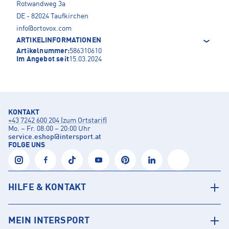
Rotwandweg 3a
DE - 82024 Taufkirchen
info@ortovox.com
ARTIKELINFORMATIONEN
Artikelnummer:
586310610
Im Angebot seit
15.03.2024
KONTAKT
+43 7242 600 204 (zum Ortstarif)
Mo. – Fr. 08:00 – 20:00 Uhr
service.eshop
@
intersport.at
FOLGE UNS
HILFE & KONTAKT
MEIN INTERSPORT