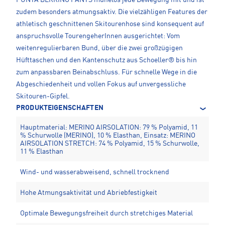
zudem besonders atmungsaktiv. Die vielzähligen Features der
athletisch geschnittenen Skitourenhose sind konsequent auf
anspruchsvolle TourengeherInnen ausgerichtet: Vom
weitenregulierbaren Bund, über die zwei großzügigen
Hüfttaschen und den Kantenschutz aus Schoeller® bis hin
zum anpassbaren Beinabschluss. Für schnelle Wege in die
Abgeschiedenheit und vollen Fokus auf unvergessliche
Skitouren-Gipfel.
PRODUKTEIGENSCHAFTEN
Hauptmaterial: MERINO AIRSOLATION: 79 % Polyamid, 11
% Schurwolle (MERINO), 10 % Elasthan, Einsatz: MERINO
AIRSOLATION STRETCH: 74 % Polyamid, 15 % Schurwolle,
11 % Elasthan
Wind- und wasserabweisend, schnell trocknend
Hohe Atmungsaktivität und Abriebfestigkeit
Optimale Bewegungsfreiheit durch stretchiges Material