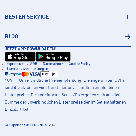
BESTER SERVICE
BLOG
JETZT APP DOWNLOADEN!
Laden im
Jetzt bei
App Store
Google Play
Impressum
AGB
Datenschutz
Cookie Policy
Datenschutzeinstellungen
*UVP = Unverbindliche Preisempfehlung. Die angeführten UVPs
sind die aktuellen vom Hersteller unverbindlich empfohlenen
Listenpreise. Die angeführten Set-UVPs ergeben sich aus der
Summe der unverbindlichen Listenpreise der im Set enthaltenen
Einzelartikel.
© Copyright INTERSPORT 2026