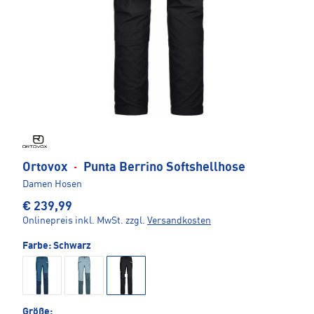
Ortovox
·
Punta Berrino Softshellhose
Damen Hosen
€ 239,99
Onlinepreis inkl. MwSt.
zzgl.
Versandkosten
Farbe:
Schwarz
Größe: