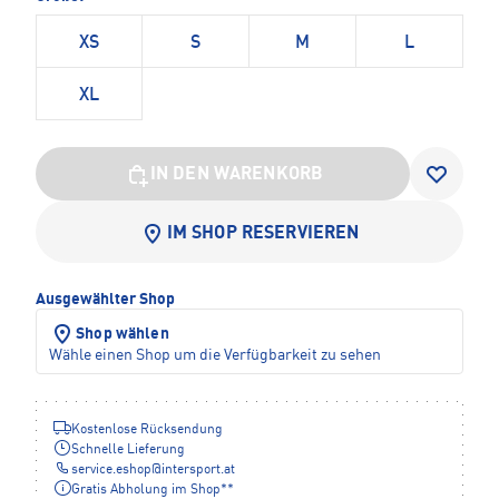
XS
S
M
L
XL
IN DEN WARENKORB
IM SHOP RESERVIEREN
Ausgewählter Shop
Shop wählen
Wähle einen Shop um die Verfügbarkeit zu sehen
Kostenlose Rücksendung
Schnelle Lieferung
service.eshop
@
intersport.at
Gratis Abholung im Shop**