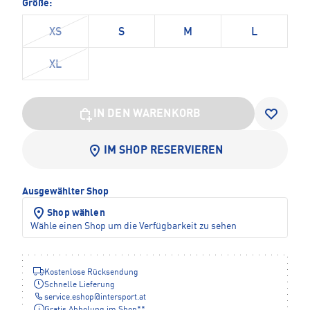
Größe:
XS
S
M
L
XL
IN DEN WARENKORB
IM SHOP RESERVIEREN
Ausgewählter Shop
Shop wählen
Wähle einen Shop um die Verfügbarkeit zu sehen
Kostenlose Rücksendung
Schnelle Lieferung
service.eshop
@
intersport.at
Gratis Abholung im Shop**