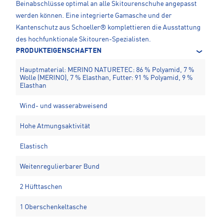
Beinabschlüsse optimal an alle Skitourenschuhe angepasst
werden können. Eine integrierte Gamasche und der
Kantenschutz aus Schoeller® komplettieren die Ausstattung
des hochfunktionale Skitouren-Spezialisten.
PRODUKTEIGENSCHAFTEN
Hauptmaterial: MERINO NATURETEC: 86 % Polyamid, 7 %
Wolle (MERINO), 7 % Elasthan, Futter: 91 % Polyamid, 9 %
Elasthan
Wind- und wasserabweisend
Hohe Atmungsaktivität
Elastisch
Weitenregulierbarer Bund
2 Hüfttaschen
1 Oberschenkeltasche