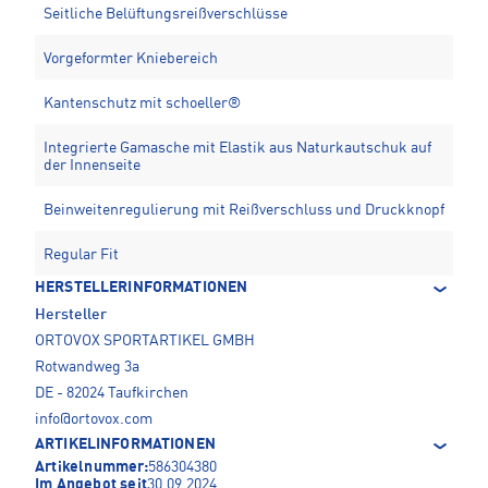
Seitliche Belüftungsreißverschlüsse
Vorgeformter Kniebereich
Kantenschutz mit schoeller®
Integrierte Gamasche mit Elastik aus Naturkautschuk auf
der Innenseite
Beinweitenregulierung mit Reißverschluss und Druckknopf
Regular Fit
HERSTELLERINFORMATIONEN
Hersteller
ORTOVOX SPORTARTIKEL GMBH
Rotwandweg 3a
DE - 82024 Taufkirchen
info@ortovox.com
ARTIKELINFORMATIONEN
Artikelnummer:
586304380
Im Angebot seit
30.09.2024