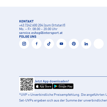
KONTAKT
+43 7242 600 204 (zum Ortstarif)
Mo. – Fr. 08:00 – 20:00 Uhr
service.eshop
@
intersport.at
FOLGE UNS
Jetzt App downloaden!
Laden im
Jetzt bei
App Store
Google Play
*UVP = Unverbindliche Preisempfehlung. Die angeführten UV
Set-UVPs ergeben sich aus der Summe der unverbindlichen L