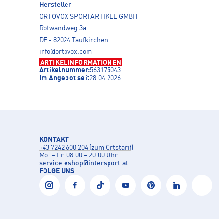
Hersteller
ORTOVOX SPORTARTIKEL GMBH
Rotwandweg 3a
DE - 82024 Taufkirchen
info@ortovox.com
ARTIKELINFORMATIONEN
Artikelnummer:
563175043
Im Angebot seit
28.04.2026
KONTAKT
+43 7242 600 204 (zum Ortstarif)
Mo. – Fr. 08:00 – 20:00 Uhr
service.eshop
@
intersport.at
FOLGE UNS