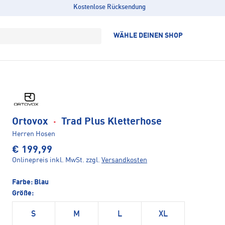
Kostenlose Rücksendung
WÄHLE DEINEN SHOP
Ortovox
·
Trad Plus Kletterhose
Herren Hosen
€ 199,99
Onlinepreis inkl. MwSt.
zzgl.
Versandkosten
Farbe:
Blau
Größe:
S
M
L
XL