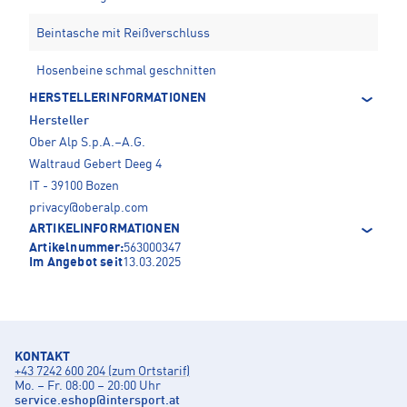
Beintasche mit Reißverschluss
Hosenbeine schmal geschnitten
HERSTELLERINFORMATIONEN
Hersteller
Ober Alp S.p.A.–A.G.
Waltraud Gebert Deeg 4
IT - 39100 Bozen
privacy@oberalp.com
ARTIKELINFORMATIONEN
Artikelnummer:
563000347
Im Angebot seit
13.03.2025
KONTAKT
+43 7242 600 204 (zum Ortstarif)
Mo. – Fr. 08:00 – 20:00 Uhr
service.eshop
@
intersport.at