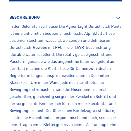
BESCHREIBUNG
In den Dolomiten zu Hause: Die Agner Light Durastretch Pants
ist eine unheimlich bequeme, technische Alpinkletterhose
aus einem leichten, wasserabweisenden und dehnbaren
Durastretch-Gewebe mit PFC-freier DWR-Beschichtung
(durable water repellent). Die relativ gerade geschnittene
Passform genauso wie das angenehme Baumwollgefühl auf
der Haut machen die Kletterhose für Damen zum idealen
Begleiter in langen, anspruchsvollen alpinen Dolomiten-
Klassikern. Um in der Wand jede noch so athletische
Bewegung mitzumachen, sind die Hosenbeine schmal
geschnitten, gleichzeitig sorgen der Zwickel im Schritt und
der vorgeformte Kniebereich für noch mehr Flexibilität und
Bewegungsfreiheit. Der über einen Kordelzug verstellbare,
elastische Hosenbund ist ergonomisch und flach, sodass er
beim Tragen eines Klettergurtes zu keiner Zeit unangenehm