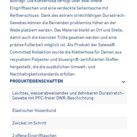
aufträgt. Die Kletterhose verfügt über zwei offene
Eingrifftaschen und eine verdeckte Seitentasche mit
Reißverschluss. Dank des extrem stretchfähigen Durastrech-
Gewebes können die Beinenden problemlos höher an der
Wade platziert werden: Das Material bleibt an Ort und Stelle,
damit auch die kleinsten Tritte gesehen werden und eine
präzise Fußarbeit möglich ist. Als Produkt der Salewa®
Committed Kollektion wurde die Kletterhose für Damen aus
recyceltem Polyester und bluesign®-zertifizierten Stoffen
hergestellt, die die zusätzlichen Umwelt- und
Nachhaltigkeitsstandards erfüllen.
PRODUKTEIGENSCHAFTEN
Leichtes, wasserabweisendes und dehnbaren Durastretch-
Gewebe mit PFC-freier DWR-Beschichtung
Elastischer Hosenbund
Zwickel im Schritt
2 offene Eingrifftaschen