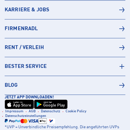
KARRIERE & JOBS
FIRMENRADL
RENT / VERLEIH
BESTER SERVICE
BLOG
JETZT APP DOWNLOADEN!
Laden im
Jetzt bei
App Store
Google Play
Impressum
AGB
Datenschutz
Cookie Policy
Datenschutzeinstellungen
*UVP = Unverbindliche Preisempfehlung. Die angeführten UVPs