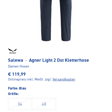
Salewa
·
Agner Light 2 Dst Kletterhose
Damen Hosen
€ 119,99
Onlinepreis inkl. MwSt.
zzgl.
Versandkosten
Farbe:
Blau
Größe:
34
40