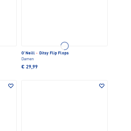
O'Neill
·
Ditsy Flip Flops
Damen
€ 29,99