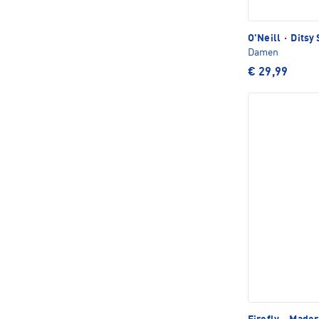
O'Neill
·
Ditsy 
Damen
€ 29,99