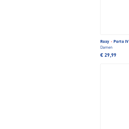
Roxy
·
Porto IV
Damen
€ 29,99