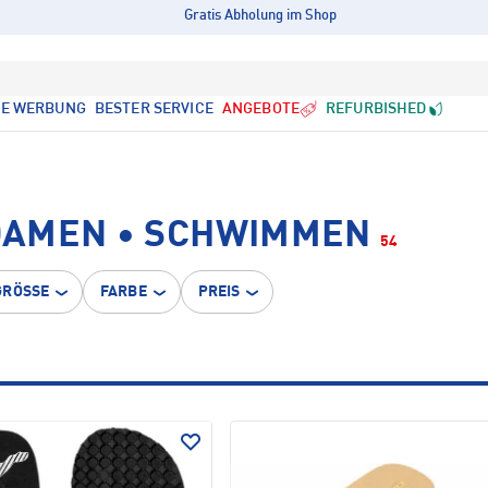
Gratis Abholung im Shop
LE WERBUNG
BESTER SERVICE
ANGEBOTE
REFURBISHED
DAMEN • SCHWIMMEN
54
GRÖSSE
FARBE
PREIS