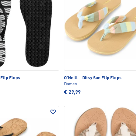
 Flip Flops
O'Neill
·
Ditsy Sun Flip Flops
Damen
€ 29,99