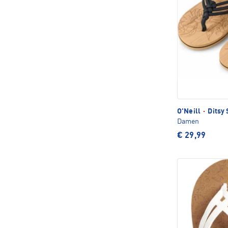
O'Neill
·
Ditsy 
Damen
€ 29,99