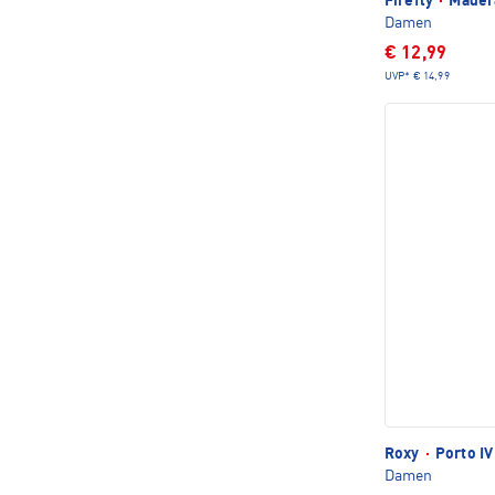
Firefly
·
Madera
Damen
€ 12,99
UVP*
€ 14,99
Roxy
·
Porto IV
Damen