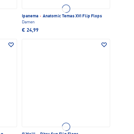
Ipanema
·
Anatomic Temas XVI Flip Flops
Damen
€ 24,99