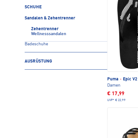
SCHUHE
Sandalen & Zehentrenner
Zehentrenner
Wellnesssandalen
Badeschuhe
AUSRÜSTUNG
Puma
·
Epic V2
Damen
€ 17,99
UVP*
€ 22,99