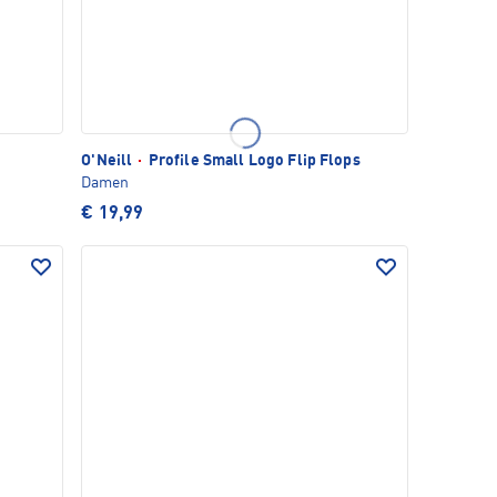
O'Neill
·
Profile Small Logo Flip Flops
Damen
€ 19,99