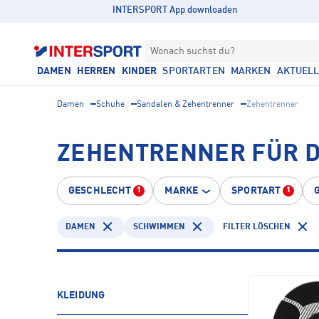
INTERSPORT App downloaden
Wonach suchst du?
DAMEN
HERREN
KINDER
SPORTARTEN
MARKEN
AKTUEL
Damen
Schuhe
Sandalen & Zehentrenner
Zehentrenner
ZEHENTRENNER FÜR 
GESCHLECHT
MARKE
SPORTART
1
1
DAMEN
SCHWIMMEN
FILTER LÖSCHEN
KLEIDUNG