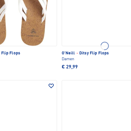
 Flip Flops
O'Neill
·
Ditsy Flip Flops
Damen
€ 29,99