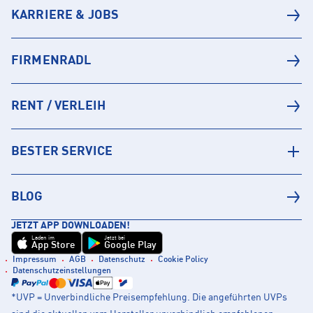
KARRIERE & JOBS
FIRMENRADL
RENT / VERLEIH
BESTER SERVICE
BLOG
JETZT APP DOWNLOADEN!
Laden im
Jetzt bei
App Store
Google Play
Impressum
AGB
Datenschutz
Cookie Policy
Datenschutzeinstellungen
*UVP = Unverbindliche Preisempfehlung. Die angeführten UVPs