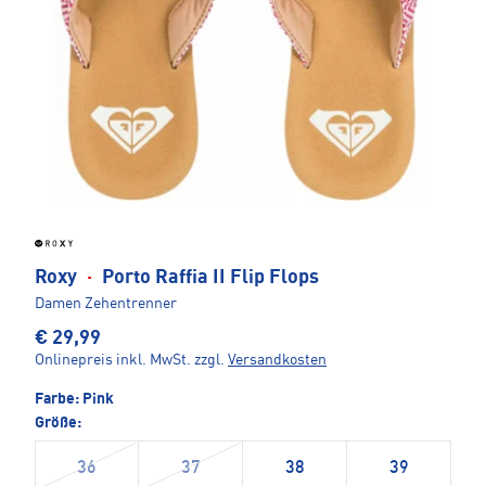
Roxy
·
Porto Raffia II Flip Flops
Damen Zehentrenner
€ 29,99
Onlinepreis inkl. MwSt.
zzgl.
Versandkosten
Farbe:
Pink
Größe:
36
37
38
39