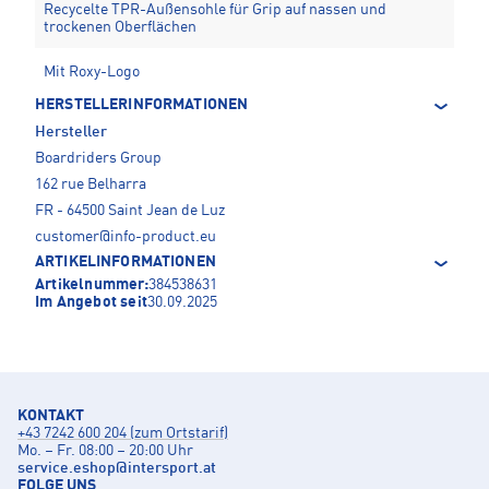
Recycelte TPR-Außensohle für Grip auf nassen und
trockenen Oberflächen
Mit Roxy-Logo
HERSTELLERINFORMATIONEN
Hersteller
Boardriders Group
162 rue Belharra
FR - 64500 Saint Jean de Luz
customer@info-product.eu
ARTIKELINFORMATIONEN
Artikelnummer:
384538631
Im Angebot seit
30.09.2025
KONTAKT
+43 7242 600 204 (zum Ortstarif)
Mo. – Fr. 08:00 – 20:00 Uhr
service.eshop
@
intersport.at
FOLGE UNS