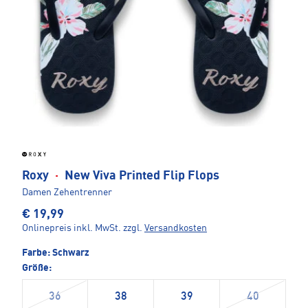
Roxy
·
New Viva Printed Flip Flops
Damen Zehentrenner
€ 19,99
Onlinepreis inkl. MwSt.
zzgl.
Versandkosten
Farbe:
Schwarz
Größe:
36
38
39
40