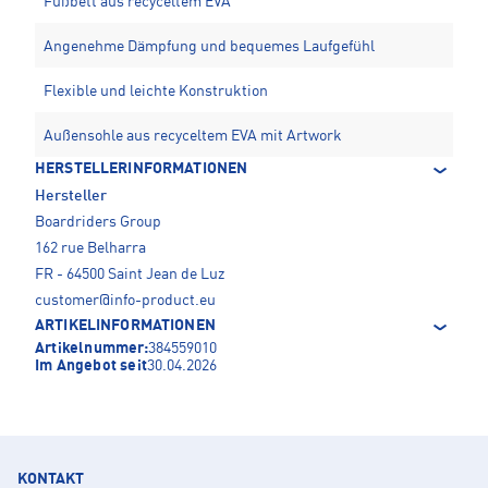
Fußbett aus recyceltem EVA
Angenehme Dämpfung und bequemes Laufgefühl
Flexible und leichte Konstruktion
Außensohle aus recyceltem EVA mit Artwork
HERSTELLERINFORMATIONEN
Hersteller
Boardriders Group
162 rue Belharra
FR - 64500 Saint Jean de Luz
customer@info-product.eu
ARTIKELINFORMATIONEN
Artikelnummer:
384559010
Im Angebot seit
30.04.2026
KONTAKT