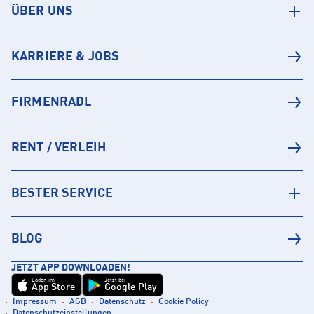
ÜBER UNS
KARRIERE & JOBS
FIRMENRADL
RENT / VERLEIH
BESTER SERVICE
BLOG
JETZT APP DOWNLOADEN!
Laden im
Jetzt bei
App Store
Google Play
Impressum
AGB
Datenschutz
Cookie Policy
Datenschutzeinstellungen