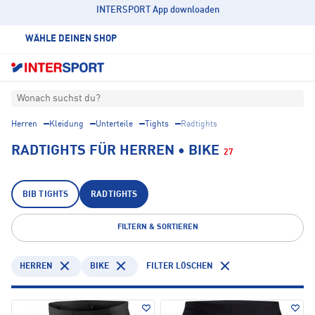
INTERSPORT App downloaden
WÄHLE DEINEN SHOP
Wonach suchst du?
Herren
Kleidung
Unterteile
Tights
Radtights
RADTIGHTS FÜR HERREN • BIKE
27
BIB TIGHTS
RADTIGHTS
FILTERN & SORTIEREN
HERREN
BIKE
FILTER LÖSCHEN