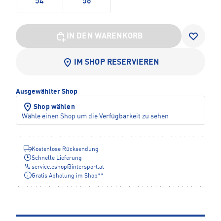
54
56
IN DEN WARENKORB
IM SHOP RESERVIEREN
Ausgewählter Shop
Shop wählen
Wähle einen Shop um die Verfügbarkeit zu sehen
Kostenlose Rücksendung
Schnelle Lieferung
service.eshop
@
intersport.at
Gratis Abholung im Shop**