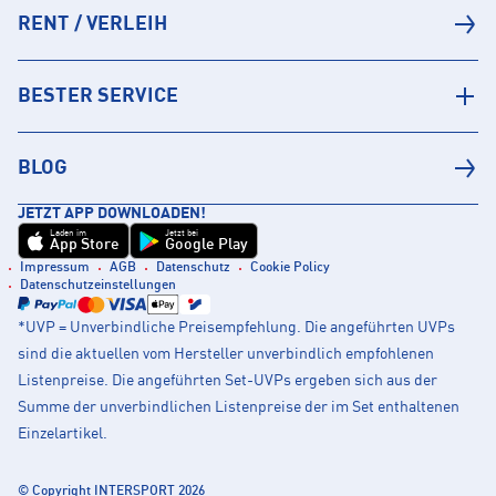
RENT / VERLEIH
BESTER SERVICE
BLOG
JETZT APP DOWNLOADEN!
Laden im
Jetzt bei
App Store
Google Play
Impressum
AGB
Datenschutz
Cookie Policy
Datenschutzeinstellungen
*UVP = Unverbindliche Preisempfehlung. Die angeführten UVPs
sind die aktuellen vom Hersteller unverbindlich empfohlenen
Listenpreise. Die angeführten Set-UVPs ergeben sich aus der
Summe der unverbindlichen Listenpreise der im Set enthaltenen
Einzelartikel.
© Copyright INTERSPORT 2026