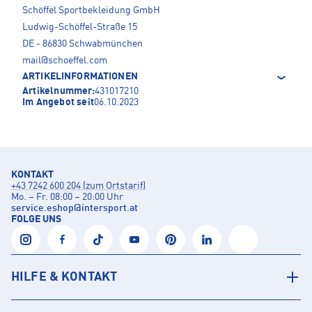
Schöffel Sportbekleidung GmbH
Ludwig-Schöffel-Straße 15
DE - 86830 Schwabmünchen
mail@schoeffel.com
ARTIKELINFORMATIONEN
Artikelnummer:
431017210
Im Angebot seit
06.10.2023
KONTAKT
+43 7242 600 204 (zum Ortstarif)
Mo. – Fr. 08:00 – 20:00 Uhr
service.eshop
@
intersport.at
FOLGE UNS
HILFE & KONTAKT