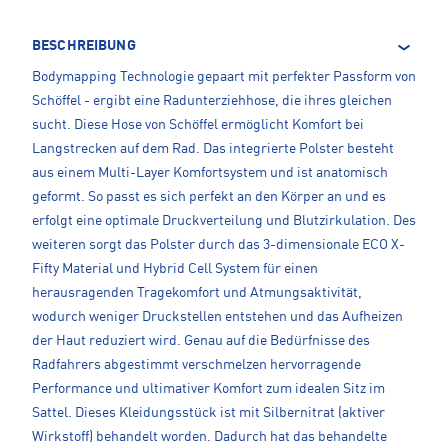
BESCHREIBUNG
Bodymapping Technologie gepaart mit perfekter Passform von
Schöffel - ergibt eine Radunterziehhose, die ihres gleichen
sucht. Diese Hose von Schöffel ermöglicht Komfort bei
Langstrecken auf dem Rad. Das integrierte Polster besteht
aus einem Multi-Layer Komfortsystem und ist anatomisch
geformt. So passt es sich perfekt an den Körper an und es
erfolgt eine optimale Druckverteilung und Blutzirkulation. Des
weiteren sorgt das Polster durch das 3-dimensionale ECO X-
Fifty Material und Hybrid Cell System für einen
herausragenden Tragekomfort und Atmungsaktivität,
wodurch weniger Druckstellen entstehen und das Aufheizen
der Haut reduziert wird. Genau auf die Bedürfnisse des
Radfahrers abgestimmt verschmelzen hervorragende
Performance und ultimativer Komfort zum idealen Sitz im
Sattel. Dieses Kleidungsstück ist mit Silbernitrat (aktiver
Wirkstoff) behandelt worden. Dadurch hat das behandelte