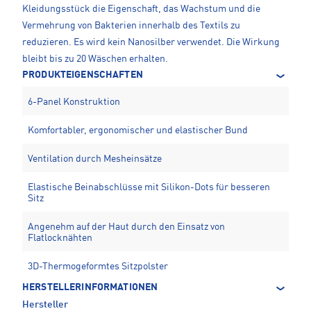
Kleidungsstück die Eigenschaft, das Wachstum und die
Vermehrung von Bakterien innerhalb des Textils zu
reduzieren. Es wird kein Nanosilber verwendet. Die Wirkung
bleibt bis zu 20 Wäschen erhalten.
PRODUKTEIGENSCHAFTEN
6-Panel Konstruktion
Komfortabler, ergonomischer und elastischer Bund
Ventilation durch Mesheinsätze
Elastische Beinabschlüsse mit Silikon-Dots für besseren
Sitz
Angenehm auf der Haut durch den Einsatz von
Flatlocknähten
3D-Thermogeformtes Sitzpolster
HERSTELLERINFORMATIONEN
Hersteller