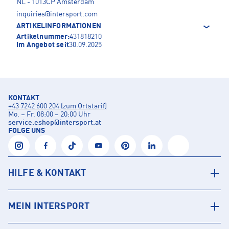
NL - 1013CP Amsterdam
inquiries@intersport.com
ARTIKELINFORMATIONEN
Artikelnummer:
431818210
Im Angebot seit
30.09.2025
KONTAKT
+43 7242 600 204 (zum Ortstarif)
Mo. – Fr. 08:00 – 20:00 Uhr
service.eshop
@
intersport.at
FOLGE UNS
HILFE & KONTAKT
MEIN INTERSPORT