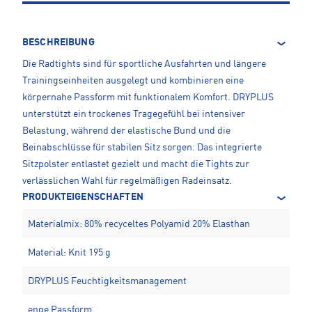
BESCHREIBUNG
Die Radtights sind für sportliche Ausfahrten und längere
Trainingseinheiten ausgelegt und kombinieren eine
körpernahe Passform mit funktionalem Komfort. DRYPLUS
unterstützt ein trockenes Tragegefühl bei intensiver
Belastung, während der elastische Bund und die
Beinabschlüsse für stabilen Sitz sorgen. Das integrierte
Sitzpolster entlastet gezielt und macht die Tights zur
verlässlichen Wahl für regelmäßigen Radeinsatz.
PRODUKTEIGENSCHAFTEN
Materialmix: 80% recyceltes Polyamid 20% Elasthan
Material: Knit 195 g
DRYPLUS Feuchtigkeitsmanagement
enge Passform