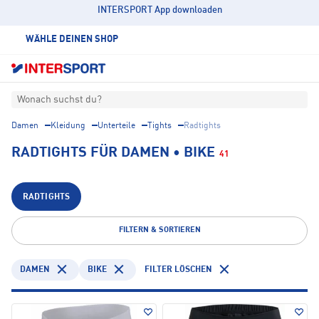
INTERSPORT App downloaden
WÄHLE DEINEN SHOP
Wonach suchst du?
Damen
Kleidung
Unterteile
Tights
Radtights
RADTIGHTS FÜR DAMEN • BIKE
41
RADTIGHTS
FILTERN & SORTIEREN
DAMEN
BIKE
FILTER LÖSCHEN