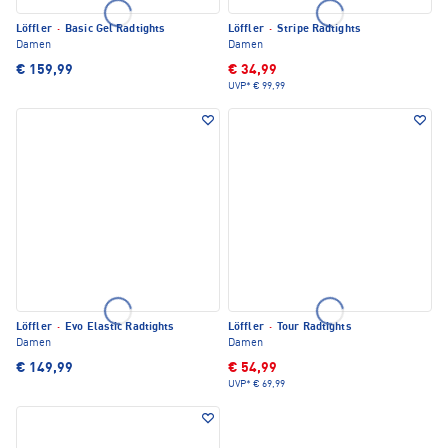
Löffler
·
Basic Gel Radtights
Löffler
·
Stripe Radtights
Damen
Damen
€ 159,99
€ 34,99
UVP*
€ 99,99
Löffler
·
Evo Elastic Radtights
Löffler
·
Tour Radtights
Damen
Damen
€ 149,99
€ 54,99
UVP*
€ 69,99