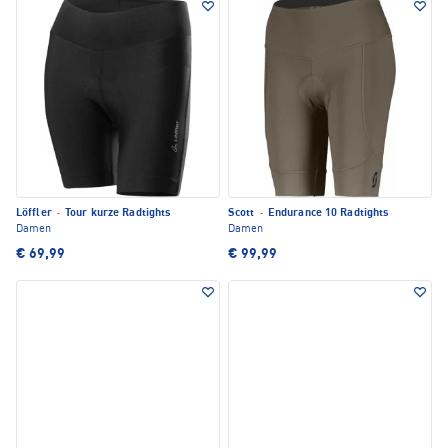
Löffler
·
Tour kurze Radtights
Scott
·
Endurance 10 Radtights
Damen
Damen
€ 69,99
€ 99,99