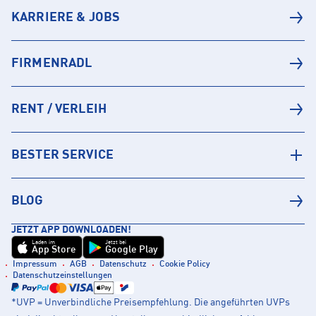
KARRIERE & JOBS
FIRMENRADL
RENT / VERLEIH
BESTER SERVICE
BLOG
JETZT APP DOWNLOADEN!
Laden im
Jetzt bei
App Store
Google Play
Impressum
AGB
Datenschutz
Cookie Policy
Datenschutzeinstellungen
*UVP = Unverbindliche Preisempfehlung. Die angeführten UVPs