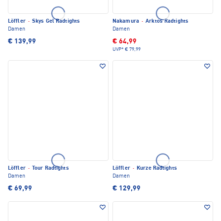
Löffler
·
Skys Gel Radtights
Nakamura
·
Arktos Radtights
Damen
Damen
€ 139,99
€ 64,99
UVP*
€ 79,99
Löffler
·
Tour Radtights
Löffler
·
Kurze Radtights
Damen
Damen
€ 69,99
€ 129,99