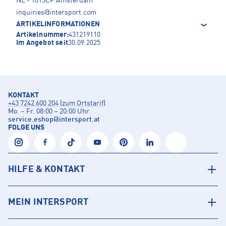
NL - 1013CP Amsterdam
inquiries@intersport.com
ARTIKELINFORMATIONEN
Artikelnummer:
431219110
Im Angebot seit
30.09.2025
KONTAKT
+43 7242 600 204 (zum Ortstarif)
Mo. – Fr. 08:00 – 20:00 Uhr
service.eshop
@
intersport.at
FOLGE UNS
HILFE & KONTAKT
MEIN INTERSPORT