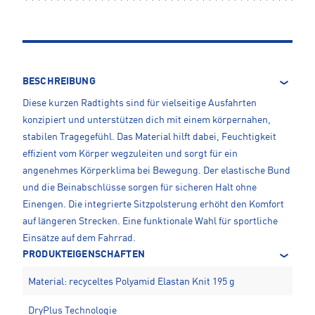
BESCHREIBUNG
Diese kurzen Radtights sind für vielseitige Ausfahrten
konzipiert und unterstützen dich mit einem körpernahen,
stabilen Tragegefühl. Das Material hilft dabei, Feuchtigkeit
effizient vom Körper wegzuleiten und sorgt für ein
angenehmes Körperklima bei Bewegung. Der elastische Bund
und die Beinabschlüsse sorgen für sicheren Halt ohne
Einengen. Die integrierte Sitzpolsterung erhöht den Komfort
auf längeren Strecken. Eine funktionale Wahl für sportliche
Einsätze auf dem Fahrrad.
PRODUKTEIGENSCHAFTEN
Material: recyceltes Polyamid Elastan Knit 195 g
DryPlus Technologie