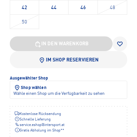
42
44
46
48
50
IN DEN WARENKORB
IM SHOP RESERVIEREN
Ausgewählter Shop
Shop wählen
Wähle einen Shop um die Verfügbarkeit zu sehen
Kostenlose Rücksendung
Schnelle Lieferung
service.eshop
@
intersport.at
Gratis Abholung im Shop**