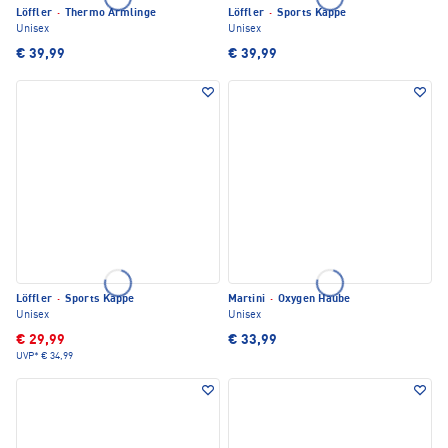
Löffler
·
Thermo Armlinge
Löffler
·
Sports Kappe
Unisex
Unisex
€ 39,99
€ 39,99
Löffler
·
Sports Kappe
Martini
·
Oxygen Haube
Unisex
Unisex
€ 29,99
€ 33,99
UVP*
€ 34,99