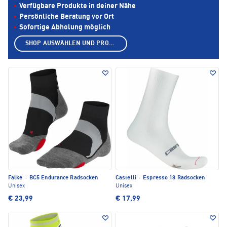
Verfügbare Produkte in deiner Nähe
Persönliche Beratung vor Ort
Sofortige Abholung möglich
SHOP AUSWÄHLEN UND PRODUKTE ANZEIGEN
Falke
·
BC5 Endurance Radsocken
Castelli
·
Espresso 18 Radsocken
Unisex
Unisex
€ 23,99
€ 17,99