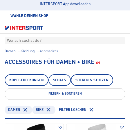
INTERSPORT App downloaden
WÄHLE DEINEN SHOP
Wonach suchst du?
Damen
Kleidung
Accessoires
ACCESSOIRES FÜR DAMEN • BIKE
64
KOPFBEDECKUNGEN
SCHALS
SOCKEN & STUTZEN
FILTERN & SORTIEREN
DAMEN
BIKE
FILTER LÖSCHEN