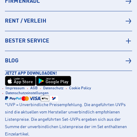
FIRMENRADL
RENT / VERLEIH
BESTER SERVICE
BLOG
JETZT APP DOWNLOADEN!
Laden im
Jetzt bei
App Store
Google Play
Impressum
AGB
Datenschutz
Cookie Policy
Datenschutzeinstellungen
*UVP = Unverbindliche Preisempfehlung. Die angeführten UVPs
sind die aktuellen vom Hersteller unverbindlich empfohlenen
Listenpreise. Die angeführten Set-UVPs ergeben sich aus der
Summe der unverbindlichen Listenpreise der im Set enthaltenen
Einzelartikel.