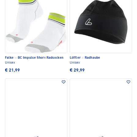
Falke
·
BC Impulse Short Radsocken
Löffler
·
Radhaube
Unisex
Unisex
€ 21,99
€ 29,99