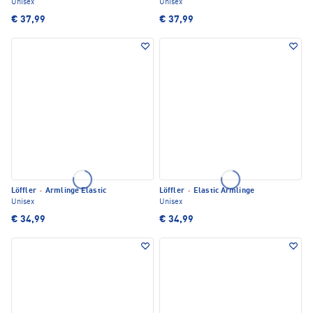
Unisex
Unisex
€ 37,99
€ 37,99
Löffler
·
Armlinge Elastic
Löffler
·
Elastic Armlinge
Unisex
Unisex
€ 34,99
€ 34,99