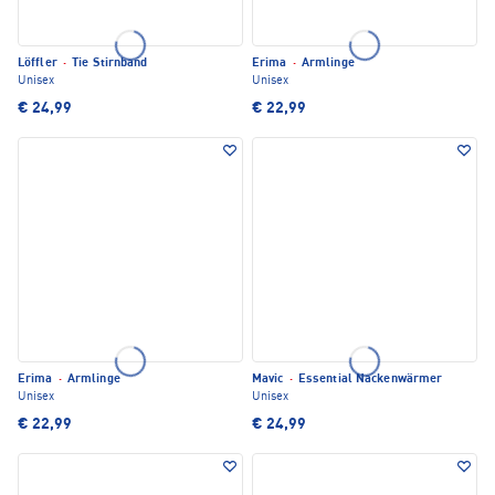
Löffler
·
Tie Stirnband
Erima
·
Armlinge
Unisex
Unisex
€ 24,99
€ 22,99
Erima
·
Armlinge
Mavic
·
Essential Nackenwärmer
Unisex
Unisex
€ 22,99
€ 24,99