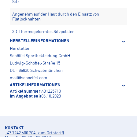
Sitz
Angenehm auf der Haut durch den Einsatz von
Flatlocknähten
3D-Thermogeformtes Sitzpolster
HERSTELLERINFORMATIONEN
Hersteller
Schöffel Sportbekleidung GmbH
Ludwig-Schöffel-Straße 15
DE - 86830 Schwabmünchen
mail@schoeffel.com
ARTIKELINFORMATIONEN
Artikelnummer:
431225710
Im Angebot seit
06.10.2023
KONTAKT
+43 7242 600 204 (zum Ortstarif)