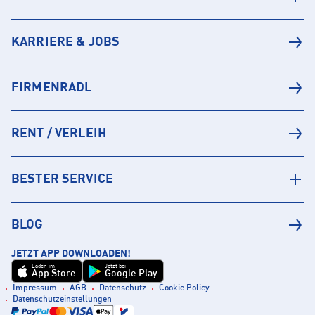
KARRIERE & JOBS
FIRMENRADL
RENT / VERLEIH
BESTER SERVICE
BLOG
JETZT APP DOWNLOADEN!
Laden im
Jetzt bei
App Store
Google Play
Impressum
AGB
Datenschutz
Cookie Policy
Datenschutzeinstellungen