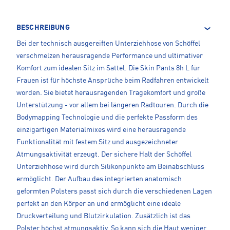
BESCHREIBUNG
Bei der technisch ausgereiften Unterziehhose von Schöffel
verschmelzen herausragende Performance und ultimativer
Komfort zum idealen Sitz im Sattel. Die Skin Pants 8h L für
Frauen ist für höchste Ansprüche beim Radfahren entwickelt
worden. Sie bietet herausragenden Tragekomfort und große
Unterstützung - vor allem bei längeren Radtouren. Durch die
Bodymapping Technologie und die perfekte Passform des
einzigartigen Materialmixes wird eine herausragende
Funktionalität mit festem Sitz und ausgezeichneter
Atmungsaktivität erzeugt. Der sichere Halt der Schöffel
Unterziehhose wird durch Silikonpunkte am Beinabschluss
ermöglicht. Der Aufbau des integrierten anatomisch
geformten Polsters passt sich durch die verschiedenen Lagen
perfekt an den Körper an und ermöglicht eine ideale
Druckverteilung und Blutzirkulation. Zusätzlich ist das
Polster höchst atmungsaktiv. So kann sich die Haut weniger