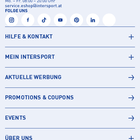
Mo. – Fr. 08:00 – 20:00 Uhr
service.eshop
@
intersport.at
FOLGE UNS
HILFE & KONTAKT
MEIN INTERSPORT
AKTUELLE WERBUNG
PROMOTIONS & COUPONS
EVENTS
ÜBER UNS