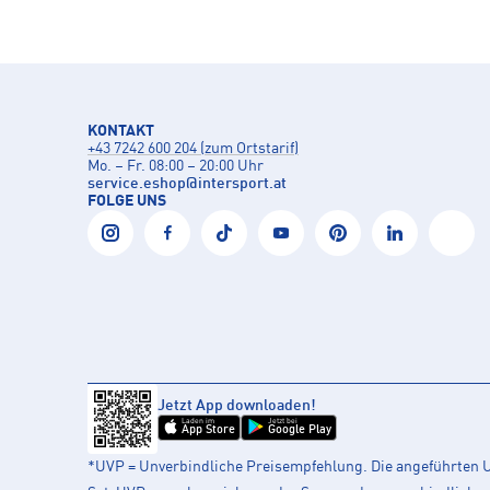
KONTAKT
+43 7242 600 204 (zum Ortstarif)
Mo. – Fr. 08:00 – 20:00 Uhr
service.eshop
@
intersport.at
FOLGE UNS
Jetzt App downloaden!
Laden im
Jetzt bei
App Store
Google Play
*UVP = Unverbindliche Preisempfehlung. Die angeführten UV