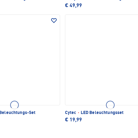
€ 49,99
Beleuchtungs-Set
Cytec
·
LED Beleuchtungsset
€ 19,99