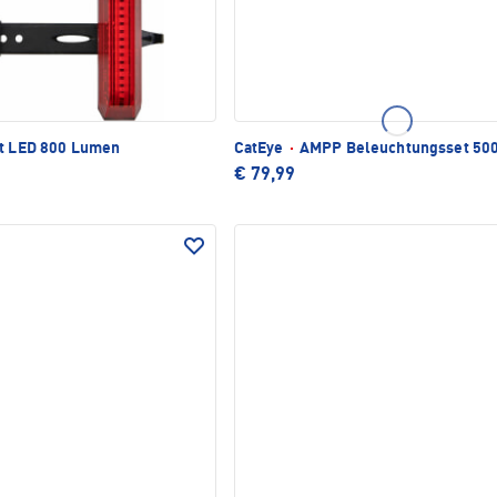
t LED 800 Lumen
CatEye
·
AMPP Beleuchtungsset 50
€ 79,99