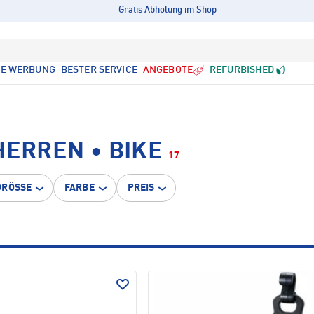
Gratis Abholung im Shop
LE WERBUNG
BESTER SERVICE
ANGEBOTE
REFURBISHED
HERREN • BIKE
17
GRÖSSE
FARBE
PREIS