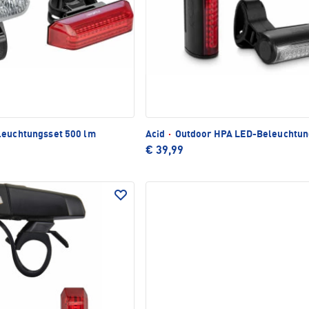
euchtungsset 500 lm
Acid
·
Outdoor HPA LED-Beleuchtun
€ 39,99