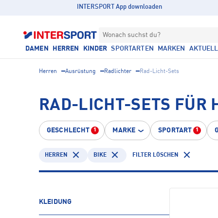
INTERSPORT App downloaden
Wonach suchst du?
DAMEN
HERREN
KINDER
SPORTARTEN
MARKEN
AKTUEL
Herren
Ausrüstung
Radlichter
Rad-Licht-Sets
RAD-LICHT-SETS FÜR 
GESCHLECHT
MARKE
SPORTART
1
1
HERREN
BIKE
FILTER LÖSCHEN
KLEIDUNG