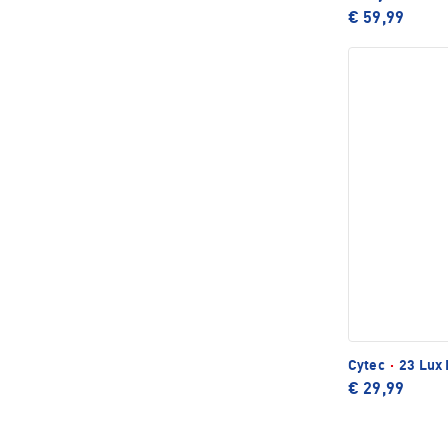
€ 59,99
Cytec
·
23 Lux 
€ 29,99