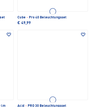
set
Cube
·
Pro 40 Beleuchtungsset
€ 49,99
0 lm
Acid
·
PRO 30 Beleuchtungsset