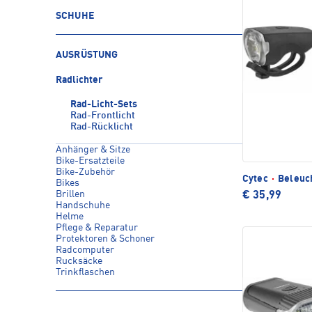
SCHUHE
AUSRÜSTUNG
Radlichter
Rad-Licht-Sets
Rad-Frontlicht
Rad-Rücklicht
Anhänger & Sitze
Bike-Ersatzteile
Bike-Zubehör
Cytec
·
Beleuc
Bikes
Brillen
€ 35,99
Handschuhe
Helme
Pflege & Reparatur
Protektoren & Schoner
Radcomputer
Rucksäcke
Trinkflaschen