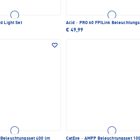
d Light Set
Acid
·
PRO 60 FPILink Beleuchtungs
€ 49,99
Beleuchtungsset 400 lm
CatEye
·
AMPP Beleuchtungsset 10