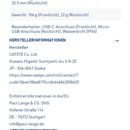
32.5 mm (Rücklicht)
Gewicht: 106 g (Frontlicht), 22 g (Rücklicht)
Besonderheiten: USB-C-Anschluss (Frontlicht), Micro-
USB-Anschluss (Rücklicht), Wasserdicht (IPX4)
HERSTELLERINFORMATIONEN
Hersteller
CATEYE Co.,Ltd
Kuwazu Higashi Sumiyoshi-ku 2-8-25
JP - 546-0041 Osaka
https://www.cateye.com/intl/contact/?
u=db10be41f8e6817fccdbd46842058d25
Einführerinformationen in die EU:
Paul Lange & CO. OHG
Hofener Straße 114
DE - 70372 Stuttgart
info@paul-lange.de