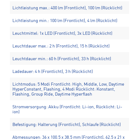
Lichtleistung max.: 400 lm (Frontlicht), 100 lm (Rücklicht)
Lichtleistung min.: 100 lm (Frontlicht), 4 lm (Rücklicht)
Leuchtmittel: 1x LED (Frontlicht), 3x LED (Rücklicht)
Leuchtdauer max.: 2 h (Frontlicht), 15 h (Rücklicht)
Leuchtdauer min.: 60 h (Frontlicht), 33 h (Rücklicht)
Ladedauer: 4 h (Frontlicht), 3 h (Rücklicht)
Lichtmodus: 5 Modi Frontlicht: High, Middle, Low, Daytime
HyperConstant, Flashing, 4 Modi Rücklicht: Konstant,
Flashing, Group Ride, Daytime Hyperflash
Stromversorgung: Akku (Frontlicht: Li-ion, Rücklicht: Li-
ion)
Befestigung: Halterung (Frontlicht), Schlaufe (Rücklicht)
Abmessungen: 36 x 100.5 x 38.5 mm (Frontlicht), 62.5 x 21 x