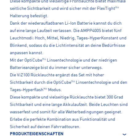
Diese kompakte und vielseitige Frontleuchte bietet maximale
seitliche Sichtbarkeit und wird sicher mit der FlexTight™
Halterung befestigt.
Dank der wiederaufladbaren Li-Ion Batterie kannst du dich
auf eine lange Laufzeit verlassen. Die AMPP400S bietet fünf
Leuchtmodi: Hoch, Mittel, Niedrig, Tages-HyperKonstant und
Blinkend, sodass du die Lichtintensität an deine Bedürfnisse
anpassen kannst.
Mit der OptiCube™ Linsentechnologie und der niedrigen
Batterieanzeige bist du immer sicher unterwegs.
Die ViZ100 Rückleuchte ergänzt das Set mit hoher
Sichtbarkeit durch die OptiCube™ Linsentechnologie und den
Tages-Hyperflash™ Modus.
Diese kompakte und vielseitige Rückleuchte bietet 300 Grad
Sichtbarkeit und eine lange Akkulaufzeit. Beide Leuchten sind
wasserfest und somit für alle Wetterbedingungen geeignet.
Erlebe die perfekte Kombination aus Funktionalität und
Sicherheit auf deinen Fahrradtouren.
PRODUKTEIGENSCHAFTEN