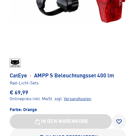
CatEye
·
AMPP S Beleuchtungsset 400 lm
Rad-Licht-Sets
€ 69,99
Onlinepreis inkl. MwSt.
zzgl.
Versandkosten
Farbe:
Orange
IN DEN WARENKORB