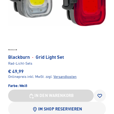
Blackburn
·
Grid Light Set
Rad-Licht-Sets
€ 49,99
Onlinepreis inkl. MwSt.
zzgl.
Versandkosten
Farbe:
Weiß
IN DEN WARENKORB
IM SHOP RESERVIEREN