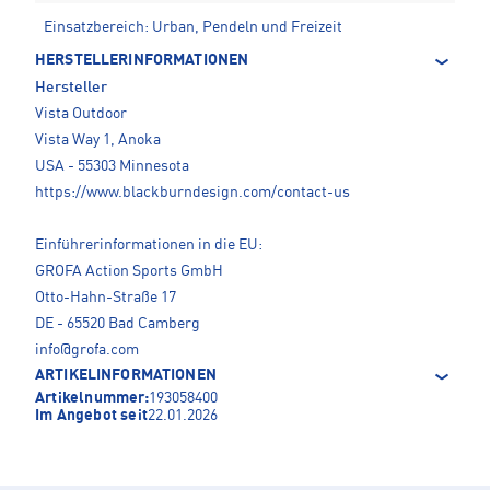
Einsatzbereich: Urban, Pendeln und Freizeit
HERSTELLERINFORMATIONEN
Hersteller
Vista Outdoor
Vista Way 1, Anoka
USA - 55303 Minnesota
https://www.blackburndesign.com/contact-us
Einführerinformationen in die EU:
GROFA Action Sports GmbH
Otto-Hahn-Straße 17
DE - 65520 Bad Camberg
info@grofa.com
ARTIKELINFORMATIONEN
Artikelnummer:
193058400
Im Angebot seit
22.01.2026